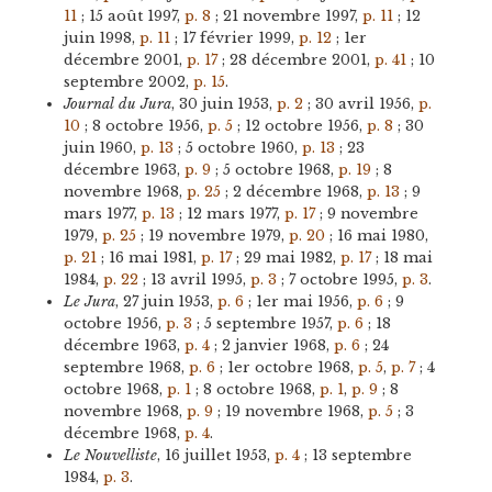
11
; 15 août 1997,
p. 8
; 21 novembre 1997,
p. 11
; 12
juin 1998,
p. 11
; 17 février 1999,
p. 12
; 1er
décembre 2001,
p. 17
; 28 décembre 2001,
p. 41
; 10
septembre 2002,
p. 15
.
Journal du Jura
, 30 juin 1953,
p. 2
; 30 avril 1956,
p.
10
; 8 octobre 1956,
p. 5
; 12 octobre 1956,
p. 8
; 30
juin 1960,
p. 13
; 5 octobre 1960,
p. 13
; 23
décembre 1963,
p. 9
; 5 octobre 1968,
p. 19
; 8
novembre 1968,
p. 25
; 2 décembre 1968,
p. 13
; 9
mars 1977,
p. 13
; 12 mars 1977,
p. 17
; 9 novembre
1979,
p. 25
; 19 novembre 1979,
p. 20
; 16 mai 1980,
p. 21
; 16 mai 1981,
p. 17
; 29 mai 1982,
p. 17
; 18 mai
1984,
p. 22
; 13 avril 1995,
p. 3
; 7 octobre 1995,
p. 3
.
Le Jura
, 27 juin 1953,
p. 6
; 1er mai 1956,
p. 6
; 9
octobre 1956,
p. 3
; 5 septembre 1957,
p. 6
; 18
décembre 1963,
p. 4
; 2 janvier 1968,
p. 6
; 24
septembre 1968,
p. 6
; 1er octobre 1968,
p. 5
,
p. 7
; 4
octobre 1968,
p. 1
; 8 octobre 1968,
p. 1
,
p. 9
; 8
novembre 1968,
p. 9
; 19 novembre 1968,
p. 5
; 3
décembre 1968,
p. 4
.
Le Nouvelliste
, 16 juillet 1953,
p. 4
; 13 septembre
1984,
p. 3
.