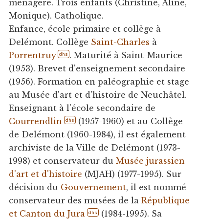
ménagère. Trois enfants (Christine, Aline,
Monique). Catholique.
Enfance, école primaire et collège à
Delémont. Collège
Saint-Charles
à
Porrentruy
. Maturité à Saint-Maurice
dhs
(1953). Brevet d'enseignement secondaire
(1956). Formation en paléographie et stage
au Musée d'art et d'histoire de Neuchâtel.
Enseignant à l'école secondaire de
Courrendlin
(1957-1960) et au Collège
dhs
de Delémont (1960-1984), il est également
archiviste de la Ville de Delémont (1973-
1998) et conservateur du
Musée jurassien
d'art et d'histoire
(MJAH) (1977-1995). Sur
décision du
Gouvernement
, il est nommé
conservateur des musées de la
République
et Canton du Jura
(1984-1995). Sa
dhs