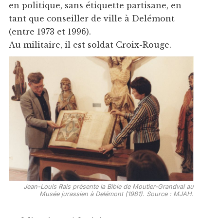
en politique, sans étiquette partisane, en
tant que conseiller de ville à Delémont
(entre 1973 et 1996).
Au militaire, il est soldat Croix-Rouge.
Jean-Louis Rais présente la Bible de Moutier-Grandval au
Musée jurassien à Delémont (1981). Source : MJAH.