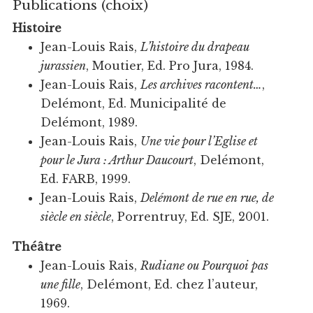
Publications (choix)
Histoire
Jean-Louis Rais,
L’histoire du drapeau
jurassien
, Moutier, Ed. Pro Jura, 1984.
Jean-Louis Rais,
Les archives racontent…
,
Delémont, Ed. Municipalité de
Delémont, 1989.
Jean-Louis Rais,
Une vie pour l’Eglise et
pour le Jura : Arthur Daucourt
, Delémont,
Ed. FARB, 1999.
Jean-Louis Rais,
Delémont de rue en rue, de
siècle en siècle
, Porrentruy, Ed. SJE, 2001.
Théâtre
Jean-Louis Rais,
Rudiane ou Pourquoi pas
une fille
, Delémont, Ed. chez l’auteur,
1969.