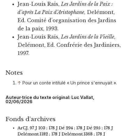
Jean-Louis Rais,
Les Jardins de la Paix :
d’après La Paix d’Aristophane
, Delémont,
Ed. Comité d’organisation des Jardins
de la paix, 1993.
Jean-Louis Rais,
Les Jardins de la Vieille
,
Delémont, Ed. Confrérie des Jardiniers,
1997.
Notes
↑
Pour un conte intitulé « Un prince s'ennuyait ».
Auteur·trice du texte original: Luc Vallat,
02/06/2026
Fonds d’archives
ArCJ, 97 J 103 ; 178 J Dé 294 ; 178 J Dé 295 ; 178 J
Delémont.1182 ; 178 J Delémont.1368 ; 178 J