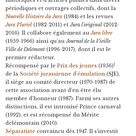
périodiques et ouvrages collectifs, dont la
Nouvelle Histoire du Jura
(1984) et les revues
Jura Pluriel
(1982-2011) et
Jura l'original
(2012-
2016). Il collabore également au
Jura libre
(1959-1966) ainsi qu'au
Journal de la Vieille
Ville de Delémont
(1996-2017), dont il est le
premier rédacteur.
1
Récompensé par le
Prix des jeunes
(1956)
de la
Société jurassienne d'émulation
(SJE),
il siège au comité directeur (1970-1987) de
cette association avant d'en être élu
membre d'honneur (1987). Parmi ses autres
distinctions, il est intronisé Prince carnaval
(1992), et est récompensé du Mérite
delémontain (2010).
Séparatiste
convaincu dès 1947. Il s'investit