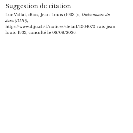
Suggestion de citation
Luc Vallat, «Rais, Jean-Louis (1933-)»,
Dictionnaire du
Jura (DIJU)
,
https://www.diju.ch/f/notices/detail/1004070-rais-jean-
louis-1933, consulté le 08/08/2026.