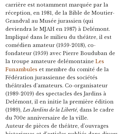
carrière est notamment marquée par la
réception, en 1981, de la Bible de Moutier-
Grandval au Musée jurassien (qui
deviendra le MJAH en 1987) à Delémont.
Impliqué dans le milieu du théâtre, il est
comédien amateur (1959-2018), co-
fondateur (1959) avec Pierre Bouduban de
la troupe amateure delémontaine
Les
Funambules
et membre du comité de la
Fédération jurassienne des sociétés
théâtrales d'amateurs. Co-organisateur
(1989-2019) des spectacles des Jardins à
Delémont, il en initie la première édition
(1989),
Les Jardins de la Liberté
, dans le cadre
du 700e anniversaire de la ville.
Auteur de pièces de théâtre, d'ouvrages
historiques et d'articles publiés dans divers