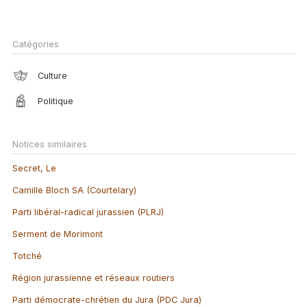
Catégories
Culture
Politique
Notices similaires
Secret, Le
Camille Bloch SA (Courtelary)
Parti libéral-radical jurassien (PLRJ)
Serment de Morimont
Totché
Région jurassienne et réseaux routiers
Parti démocrate-chrétien du Jura (PDC Jura)