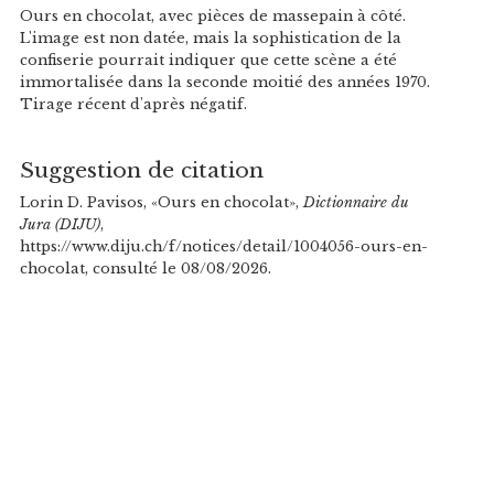
Ours en chocolat, avec pièces de massepain à côté.
L'image est non datée, mais la sophistication de la
confiserie pourrait indiquer que cette scène a été
immortalisée dans la seconde moitié des années 1970.
Tirage récent d'après négatif.
Suggestion de citation
Lorin D. Pavisos, «Ours en chocolat»,
Dictionnaire du
Jura (DIJU)
,
https://www.diju.ch/f/notices/detail/1004056-ours-en-
chocolat, consulté le 08/08/2026.