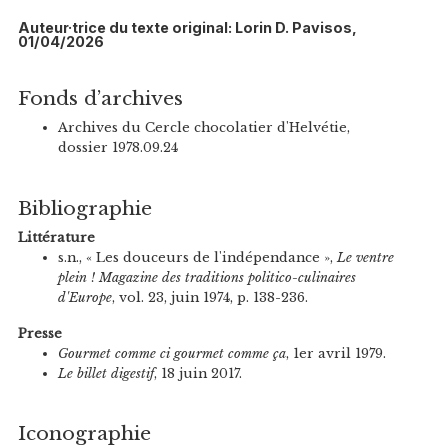
Auteur·trice du texte original: Lorin D. Pavisos,
01/04/2026
Fonds d’archives
Archives du Cercle chocolatier d'Helvétie,
dossier 1978.09.24
Bibliographie
Littérature
s.n., « Les douceurs de l'indépendance »,
Le ventre
plein ! Magazine des traditions politico-culinaires
d'Europe
, vol. 23, juin 1974, p. 138-236.
Presse
Gourmet comme ci gourmet comme ça
, 1er avril 1979.
Le billet digestif
, 18 juin 2017.
Iconographie