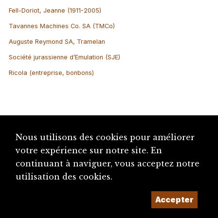
Fell-Doriot, Jeanne (1911-2005)
Tavannes Machines Co. SA (TMCo)
Auguste Reymond SA, Tramelan
Société jurassienne d’Emulation (SJE)
Ricola (entreprise, bonbons)
Nous utilisons des cookies pour améliorer
votre expérience sur notre site. En
continuant à naviguer, vous acceptez notre
utilisation des cookies.
Accepter