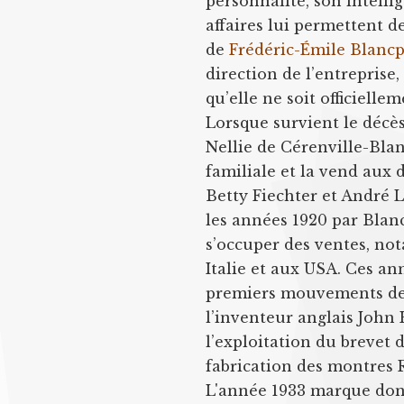
personnalité, son intellig
affaires lui permettent d
de
Frédéric-Émile Blanc
direction de l’entreprise
qu’elle ne soit officiel
Lorsque survient le décès
Nellie de Cérenville-Bla
familiale et la vend aux 
Betty Fiechter et André 
les années 1920 par Blanc
s’occuper des ventes, n
Italie et aux USA. Ces an
premiers mouvements de 
l’inventeur anglais John 
l’exploitation du brevet
fabrication des montres R
L'année 1933 marque donc