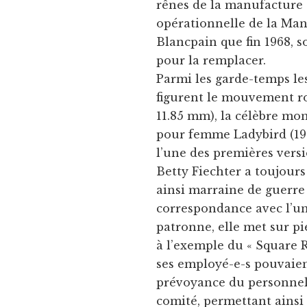
rênes de la manufacture d
opérationnelle de la Man
Blancpain que fin 1968, 
pour la remplacer.
Parmi les garde-temps le
figurent le mouvement ron
11.85 mm), la célèbre mo
pour femme Ladybird (195
l’une des premières versi
Betty Fiechter a toujours
ainsi marraine de guerre
correspondance avec l’un 
patronne, elle met sur pi
à l’exemple du « Square R
ses employé-e-s pouvaien
prévoyance du personnel d
comité, permettant ainsi 