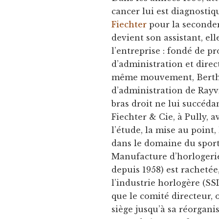
cancer lui est diagnostiq
Fiechter
pour la seconder 
devient son assistant, ell
l’entreprise : fondé de 
d’administration et direc
même mouvement, Berthe-
d’administration de Rayvi
bras droit ne lui succédan
Fiechter & Cie, à Pully, 
l’étude, la mise au point
dans le domaine du sport 
Manufacture d’horlogerie
depuis 1958) est rachetée
l’industrie horlogère (SS
que le comité directeur,
siège jusqu’à sa réorgani