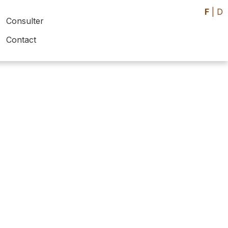
F
|
D
Consulter
Contact