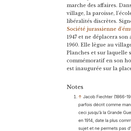
marche des affaires. Dans
village, la paroisse, l’éco
libéralités discrètes. Sig
Société jurassienne d’ém
1947 et ne déplacera son 
1960. Elle lègue au villag
Planches et sur laquelle
commémoratif en son honn
est inaugurée sur la place
Notes
↑
Jacob Fiechter (1866-1942
parfois décrit comme manu
ceci jusqu’à la Grande Gue
en 1914, date la plus com
sujet et ne permets pas d