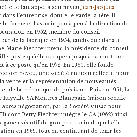
ué), elle fait appel à son neveu
Jean-Jacques
dans l’entreprise, dont elle garde la tête. Il
e le forme et l’associe peu à peu à la direction de
procuration en 1952, membre du conseil
teur de la fabrique en 1954, tandis que dans le
Marie Fiechter prend la présidente du conseil
lle, poste qu’elle occupera jusqu’à sa mort, son
t à ce poste qu’en 1972. En 1960, elle fonde
avec son neveu, une société en nom collectif pour
, la vente et la représentation de nouveautés
et de la mécanique de précision. Puis en 1961, la
 Rayville SA Montres Blancpain (raison sociale
, après négociation, par la Société suisse pour
IH) dont Betty Fiechter intègre le CA (1962) ainsi
 organe exécutif du groupe au sein duquel elle
sation en 1969, tout en continuant de tenir les