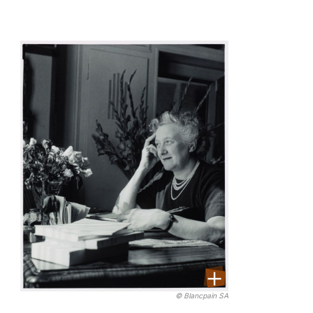
© Blancpain SA