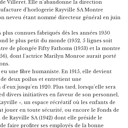
e Villeret. Elle n’abandonne la direction
ufacture d’horlogerie Rayville SA Montre
son neveu étant nommé directeur général en juin
s plus connues fabriqués dès les années 1950
d le plus petit du monde (1952, 5 lignes soit
ntre de plongée Fifty Fathoms (1953) et la montre
6), dont l’actrice Marilyn Monroe aurait porté
ons.
 eu une fibre humaniste. En 1915, elle devient
 de deux poilus et entretient une
d’eux jusqu’en 1920. Plus tard, lorsqu’elle sera
ed divers initiatives en faveur de son personnel,
ayville », un espace récréatif où les enfants de
t jouer en toute sécurité, ou encore le Fonds de
e Rayville SA (1942) dont elle préside le
de faire profiter ses employés de la bonne