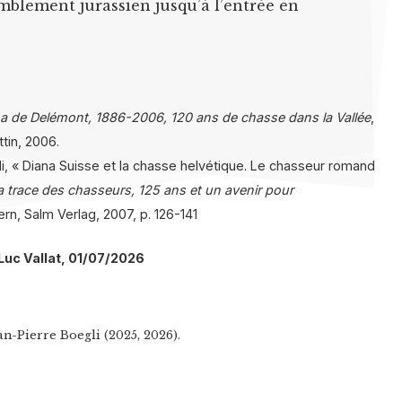
blement jurassien jusqu’à l’entrée en
a de Delémont, 1886-2006, 120 ans de chasse dans la Vallée
,
tin, 2006.
i, « Diana Suisse et la chasse helvétique. Le chasseur romand
la trace des chasseurs, 125 ans et un avenir pour
ern, Salm Verlag, 2007, p. 126-141
 Luc Vallat, 01/07/2026
n-Pierre Boegli (2025, 2026).