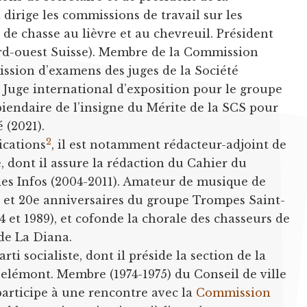
dirige les commissions de travail sur les
 de chasse au lièvre et au chevreuil. Président
d-ouest Suisse). Membre de la Commission
ssion d’examens des juges de la Société
 Juge international d’exposition pour le groupe
piendaire de l’insigne du Mérite de la SCS pour
 (2021).
2
ications
, il est notamment rédacteur-adjoint de
, dont il assure la rédaction du Cahier du
des Infos (2004-2011). Amateur de musique de
5e et 20e anniversaires du groupe Trompes Saint-
 et 1989), et cofonde la chorale des chasseurs de
de La Diana.
ti socialiste, dont il préside la section de la
 Delémont. Membre (1974-1975) du Conseil de ville
participe à une rencontre avec la
Commission