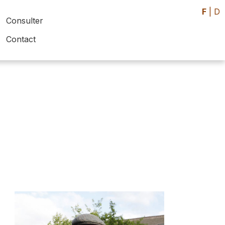
F
|
D
Consulter
Contact