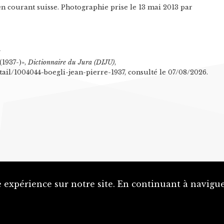
ien courant suisse. Photographie prise le 13 mai 2013 par
n
(1937-)»,
Dictionnaire du Jura (DIJU)
,
tail/1004044-boegli-jean-pierre-1937, consulté le 07/08/2026.
 expérience sur notre site. En continuant à naviguer