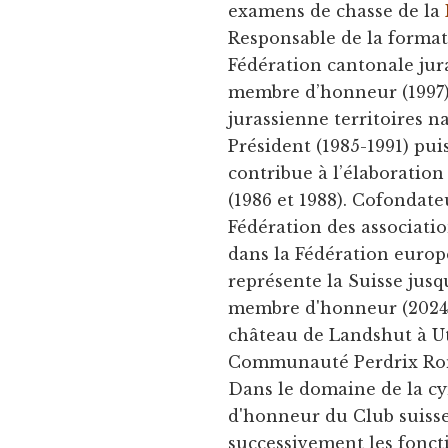
examens de chasse de la
Responsable de la formati
Fédération cantonale jura
membre d’honneur (1997).
jurassienne territoires n
Président (1985-1991) pu
contribue à l’élaboration
(1986 et 1988). Cofondateu
Fédération des associati
dans la Fédération europ
représente la Suisse jus
membre d'honneur (2024) 
château de Landshut à Utz
Communauté Perdrix Ro
Dans le domaine de la cy
d'honneur du Club suisse
successivement les foncti