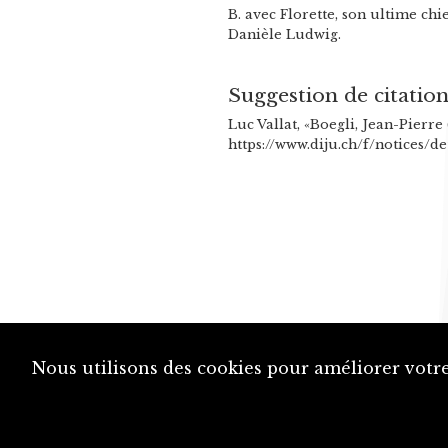
B. avec Florette, son ultime ch
Danièle Ludwig.
Suggestion de citatio
Luc Vallat, «Boegli, Jean-Pierre 
https://www.diju.ch/f/notices/de
Nous utilisons des cookies pour améliorer votre