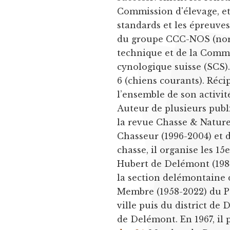
Commission d'élevage, et 
standards et les épreuves
du groupe CCC-NOS (nor
technique et de la Commi
cynologique suisse (SCS).
6 (chiens courants). Réci
l’ensemble de son activité
Auteur de plusieurs publ
la revue Chasse & Nature
Chasseur (1996-2004) et 
chasse, il organise les 1
Hubert de Delémont (1984
la section delémontaine 
Membre (1958-2022) du Par
ville puis du district de
de Delémont. En 1967, il 