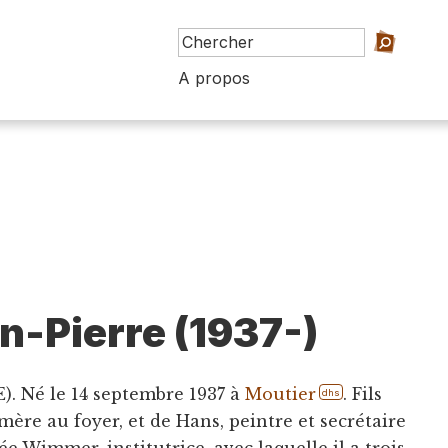
A propos
an-Pierre (1937-)
). Né le 14 septembre 1937 à
Moutier
. Fils
dhs
ère au foyer, et de Hans, peintre et secrétaire