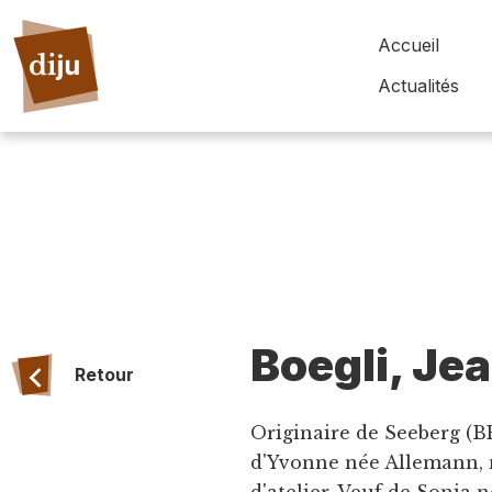
Accueil
Actualités
Boegli, Je
Retour
Originaire de Seeberg (BE
d'Yvonne née Allemann, m