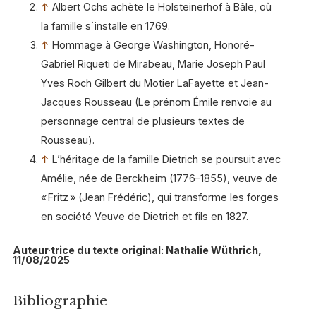
↑
Albert Ochs achète le Holsteinerhof
à Bâle, où
la famille s`installe en 1769.
↑
Hommage à George Washington, Honoré-
Gabriel Riqueti de Mirabeau, Marie Joseph Paul
Yves Roch Gilbert du Motier LaFayette et Jean-
Jacques Rousseau (Le prénom Émile renvoie au
personnage central de plusieurs textes de
Rousseau).
↑
L’héritage de la famille Dietrich se poursuit avec
Amélie, née de Berckheim (1776–1855), veuve de
« Fritz » (Jean Frédéric), qui transforme les forges
en société Veuve de Dietrich et fils en 1827.
Auteur·trice du texte original: Nathalie Wüthrich,
11/08/2025
Bibliographie