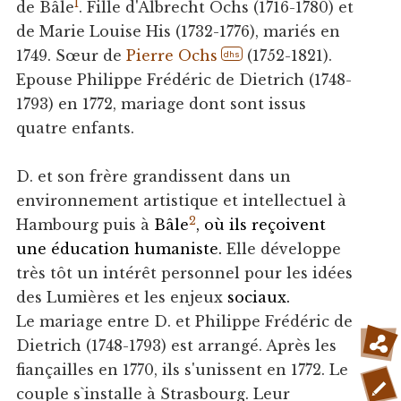
1
de Bâle
. Fille d'Albrecht Ochs (1716-1780) et
de Marie Louise His (1732-1776), mariés en
1749. Sœur de
Pierre Ochs
(1752-1821).
dhs
Epouse Philippe Frédéric de Dietrich (1748-
1793) en 1772, mariage dont sont issus
quatre enfants.
D. et son frère grandissent dans un
environnement artistique et intellectuel à
2
Hambourg puis à
Bâle
, où ils reçoivent
une éducation humaniste.
Elle développe
très tôt un intérêt personnel pour les idées
des Lumières et les enjeux
sociaux.
Le mariage entre D. et Philippe Frédéric de
Dietrich (1748-1793) est arrangé. Après les
fiançailles en 1770, ils s'unissent en 1772. Le
couple s`installe à Strasbourg. Leur