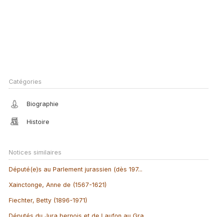
Catégories
Biographie
Histoire
Notices similaires
Député(e)s au Parlement jurassien (dès 197...
Xainctonge, Anne de (1567-1621)
Fiechter, Betty (1896-1971)
Députés du Jura bernois et de Laufon au Gra...