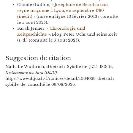
Claude Guillon, «
Joséphine de Beauharnais
reçue maçonne à Lyon, en septembre 1790
(inédit)
» (mise en ligne 13 février 2013 ; consulté
le 5 août 2025).
Sarah Jenner, «
Chronologie und
Zeitgeschichte
»; Blog: Peter Ochs und seine Zeit
(s. d.) (consulté le 5 août 2025).
Suggestion de citation
Nathalie Wüthrich, «Dietrich, Sybille de (1755-1806)»,
Dictionnaire du Jura (DIJU)
,
https://www.diju.ch/f/notices/detail/1004039-dietrich-
sybille-de, consulté le 09/08/2026.