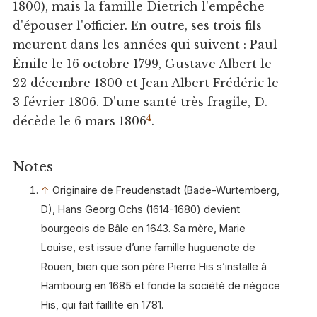
1800), mais la famille Dietrich l'empêche
d'épouser l'officier. En outre, ses trois fils
meurent dans les années qui suivent : Paul
Émile le 16 octobre 1799, Gustave Albert le
22 décembre 1800 et Jean Albert Frédéric le
3 février 1806. D’une santé très fragile, D.
4
décède le 6 mars 1806
.
Notes
↑
Originaire de Freudenstadt (Bade-Wurtemberg,
D), Hans Georg Ochs (1614-1680) devient
bourgeois de Bâle en 1643. Sa mère, Marie
Louise, est issue d’une famille huguenote de
Rouen, bien que son père Pierre His s’installe à
Hambourg en 1685 et fonde la société de négoce
His, qui fait faillite en 1781.