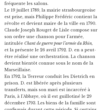
fréquente les salons.
Le 19 juillet 1789, la mairie strasbourgeoise
est prise, mais Philippe Frédéric contient la
révolte et devient maire de la ville en 1790.
Claude Joseph Rouget de Lisle compose sur
son ordre une chanson pour l’armée,
intitulée
Chant de guerre pour l’armée du Rhin,
et la présente le 26 avril 1792. D. en a peut-
être réalisé une orchestration. La chanson
devient bientôt connue sous le nom de la
Marseillaise.
En 1792, la Terreur conduit les Dietrich en
prison. D. est libérée après plusieurs
transferts, mais son mari est incarcéré à
Paris, à l’Abbaye, où il est guillotiné le 29
décembre 1793. Les biens de la famille sont
confisqués durant cette période. Si certains