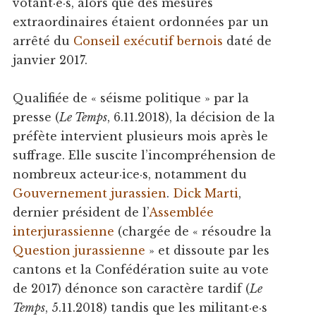
votant·e·s, alors que des mesures
extraordinaires étaient ordonnées par un
arrêté du
Conseil exécutif bernois
daté de
janvier 2017.
Qualifiée de « séisme politique » par la
presse (
Le Temps
, 6.11.2018), la décision de la
préfète intervient plusieurs mois après le
suffrage. Elle suscite l’incompréhension de
nombreux acteur·ice·s, notamment du
Gouvernement jurassien
.
Dick Marti
,
dernier président de l’
Assemblée
interjurassienne
(chargée de « résoudre la
Question jurassienne
» et dissoute par les
cantons et la Confédération suite au vote
de 2017) dénonce son caractère tardif (
Le
Temps
, 5.11.2018) tandis que les militant·e·s