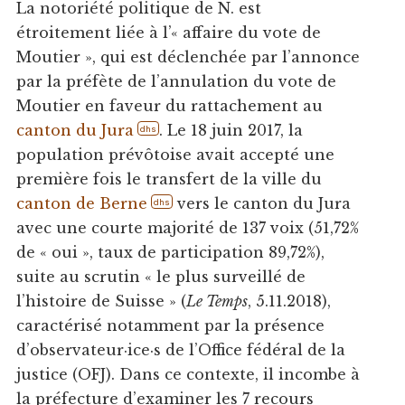
La notoriété politique de N. est
étroitement liée à l’« affaire du vote de
Moutier », qui est déclenchée par l’annonce
par la préfète de l’annulation du vote de
Moutier en faveur du rattachement au
canton du Jura
. Le 18 juin 2017, la
dhs
population prévôtoise avait accepté une
première fois le transfert de la ville du
canton de Berne
vers le canton du Jura
dhs
avec une courte majorité de 137 voix (51,72%
de « oui », taux de participation 89,72%),
suite au scrutin « le plus surveillé de
l’histoire de Suisse » (
Le Temps
, 5.11.2018),
caractérisé notamment par la présence
d’observateur·ice·s de l’Office fédéral de la
justice (OFJ). Dans ce contexte, il incombe à
la préfecture d’examiner les 7 recours