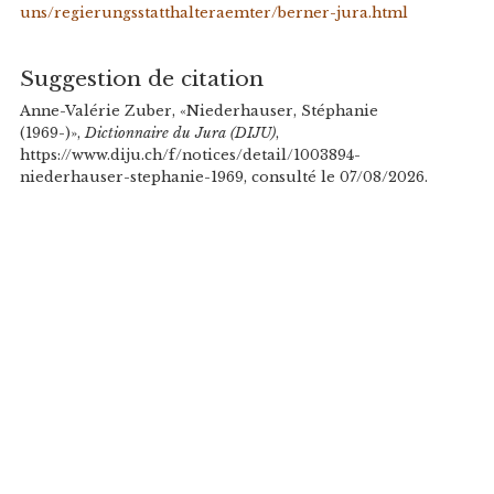
uns/regierungsstatthalteraemter/berner-jura.html
Suggestion de citation
Anne-Valérie Zuber, «Niederhauser, Stéphanie
(1969-)»,
Dictionnaire du Jura (DIJU)
,
https://www.diju.ch/f/notices/detail/1003894-
niederhauser-stephanie-1969, consulté le 07/08/2026.