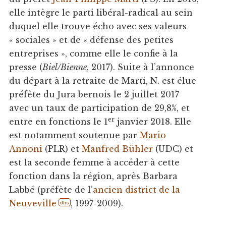
elle intègre le parti libéral-radical au sein
duquel elle trouve écho avec ses valeurs
« sociales » et de « défense des petites
entreprises », comme elle le confie à la
presse (
Biel/Bienne
, 2017). Suite à l’annonce
du départ à la retraite de Marti, N. est élue
préfète du Jura bernois le 2 juillet 2017
avec un taux de participation de 29,8%, et
er
entre en fonctions le 1
janvier 2018. Elle
est notamment soutenue par
Mario
Annoni
(PLR) et
Manfred Bühler
(UDC) et
est la seconde femme à accéder à cette
fonction dans la région, après Barbara
Labbé (préfète de l’
ancien district de la
Neuveville
, 1997-2009).
dhs