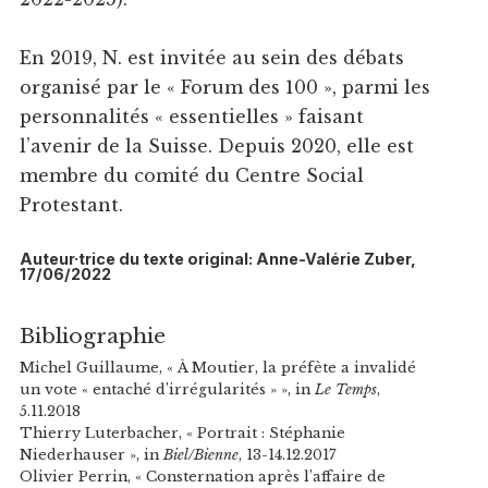
En 2019, N. est invitée au sein des débats
organisé par le « Forum des 100 », parmi les
personnalités « essentielles » faisant
l’avenir de la Suisse. Depuis 2020, elle est
membre du comité du Centre Social
Protestant.
Auteur·trice du texte original: Anne-Valérie Zuber,
17/06/2022
Bibliographie
Michel Guillaume, « À Moutier, la préfète a invalidé
un vote « entaché d’irrégularités » », in
Le Temps
,
5.11.2018
Thierry Luterbacher, « Portrait : Stéphanie
Niederhauser », in
Biel/Bienne
, 13-14.12.2017
Olivier Perrin, « Consternation après l’affaire de