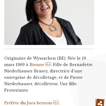
Originaire de Wyssachen (BE). Née le 19
mars 1969 à
Bienne
. Fille de Bernadette
dhs
Niederhauser-Brasey, directrice d’une
entreprise de décolletage, et de Pierre
Niederhauser, décolleteur. Une fille.
Protestante.
Préfète
du
Jura bernois
.
dhs