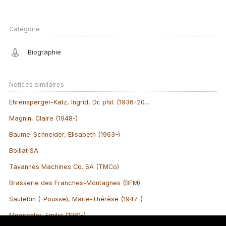
Catégorie
Biographie
Notices similaires
Ehrensperger-Katz, Ingrid, Dr. phil. (1936-20...
Magnin, Claire (1948-)
Baume-Schneider, Elisabeth (1963-)
Boillat SA
Tavannes Machines Co. SA (TMCo)
Brasserie des Franches-Montagnes (BFM)
Sautebin (-Pousse), Marie-Thérèse (1947-)
Moeschler, Emilie (1981-)