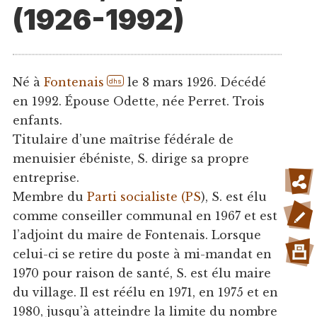
(1926-1992)
Né à
Fontenais
le 8 mars 1926. Décédé
dhs
en 1992. Épouse Odette, née Perret. Trois
enfants.
Titulaire d’une maîtrise fédérale de
menuisier ébéniste, S. dirige sa propre
entreprise.
Membre du
Parti socialiste (PS
), S. est élu
comme conseiller communal en 1967 et est
l’adjoint du maire de Fontenais. Lorsque
celui-ci se retire du poste à mi-mandat en
1970 pour raison de santé, S. est élu maire
du village. Il est réélu en 1971, en 1975 et en
1980, jusqu’à atteindre la limite du nombre