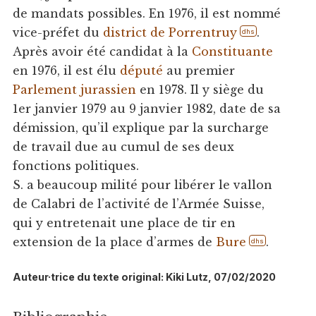
de mandats possibles. En 1976, il est nommé
vice-préfet du
district de Porrentruy
.
dhs
Après avoir été candidat à la
Constituante
en 1976, il est élu
député
au premier
Parlement jurassien
en 1978. Il y siège du
1er janvier 1979 au 9 janvier 1982, date de sa
démission, qu’il explique par la surcharge
de travail due au cumul de ses deux
fonctions politiques.
S. a beaucoup milité pour libérer le vallon
de Calabri de l’activité de l’Armée Suisse,
qui y entretenait une place de tir en
extension de la place d’armes de
Bure
.
dhs
Auteur·trice du texte original: Kiki Lutz, 07/02/2020