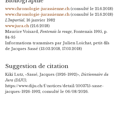
Bibliographie
www.chronologie-jurassienne.ch
(consulté le 21.6.2018)
www.chronologie-jurassienne.ch
(consulté le 21.6.2018)
L’Impartial
, 16 janvier 1982
www.jura.ch
(21.6.2018)
Maurice Voisard,
Fontenais la rouge
, Fontenais 1995, p.
84-95
Informations transmises par Julien Loichat, petit-fils
de Jacques Sassé (13.03.2018, 17.03.2018)
Suggestion de citation
Kiki Lutz, «Sassé, Jacques (1926-1992)»,
Dictionnaire du
Jura (DIJU)
,
https://www.diju.ch/f/notices/detail/1003715-sasse-
jacques-1926-1992, consulté le 06/08/2026.