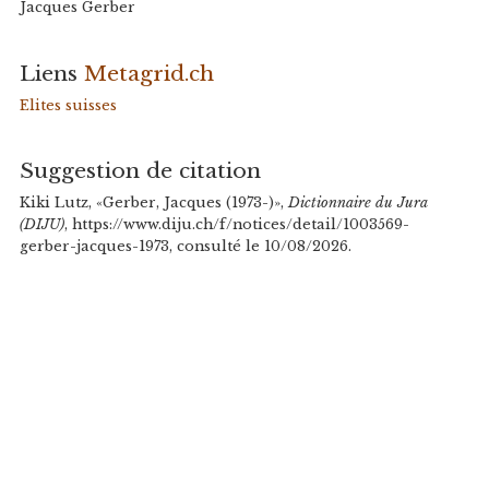
Jacques Gerber
Liens
Metagrid.ch
Elites suisses
Suggestion de citation
Kiki Lutz, «Gerber, Jacques (1973-)»,
Dictionnaire du Jura
(DIJU)
, https://www.diju.ch/f/notices/detail/1003569-
gerber-jacques-1973, consulté le 10/08/2026.