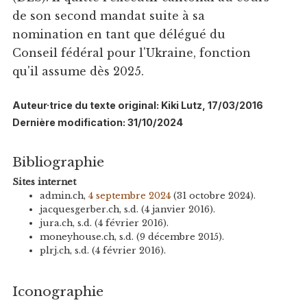
de son second mandat suite à sa
nomination en tant que délégué du
Conseil fédéral pour l'Ukraine, fonction
qu'il assume dès 2025.
Auteur·trice du texte original: Kiki Lutz, 17/03/2016
Dernière modification: 31/10/2024
Bibliographie
Sites internet
admin.ch,
4 septembre 2024
(31 octobre 2024).
jacquesgerber.ch, s.d. (4 janvier 2016).
jura.ch, s.d. (4 février 2016).
moneyhouse.ch, s.d. (9 décembre 2015).
plrj.ch, s.d. (4 février 2016).
Iconographie