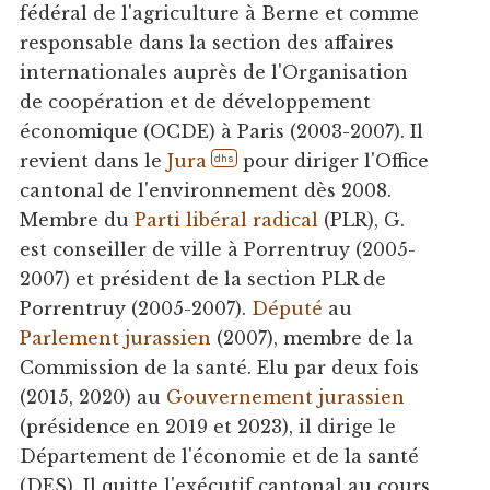
fédéral de l'agriculture à Berne et comme
responsable dans la section des affaires
internationales auprès de l'Organisation
de coopération et de développement
économique (OCDE) à Paris (2003-2007). Il
revient dans le
Jura
pour diriger l'Office
dhs
cantonal de l'environnement dès 2008.
Membre du
Parti libéral radical
(PLR), G.
est conseiller de ville à Porrentruy (2005-
2007) et président de la section PLR de
Porrentruy (2005-2007).
Député
au
Parlement jurassien
(2007), membre de la
Commission de la santé. Elu par deux fois
(2015, 2020) au
Gouvernement jurassien
(présidence en 2019 et 2023), il dirige le
Département de l'économie et de la santé
(DES). Il quitte l'exécutif cantonal au cours