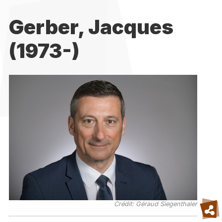
Gerber, Jacques
(1973-)
Crédit: Géraud Siegenthaler