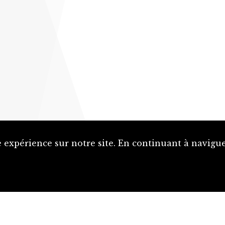
 expérience sur notre site. En continuant à naviguer
Proposer une notice