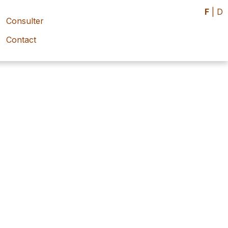
F
|
D
Consulter
Contact