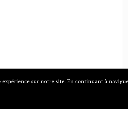
 expérience sur notre site. En continuant à naviguer
Proposer une notice