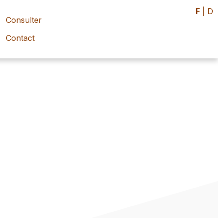
F
|
D
Consulter
Contact