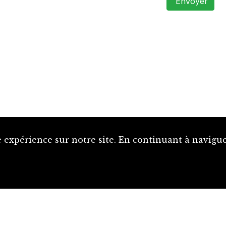
Envoyer
 expérience sur notre site. En continuant à naviguer
Proposer une notice