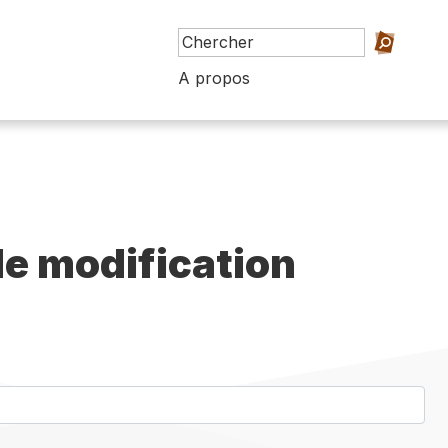
A propos
e modification