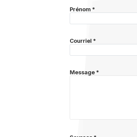
Prénom *
Courriel *
Message *