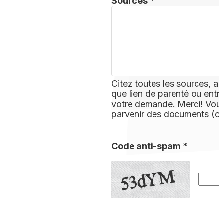
Sources *
Citez toutes les sources, a
que lien de parenté ou ent
votre demande. Merci! Vous
parvenir des documents (
Code anti-spam *