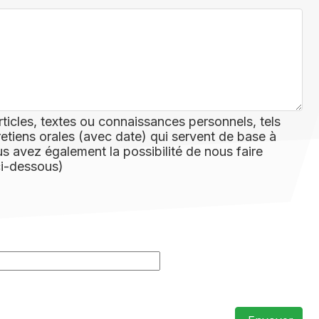
rticles, textes ou connaissances personnels, tels
retiens orales (avec date) qui servent de base à
 avez également la possibilité de nous faire
ci-dessous)