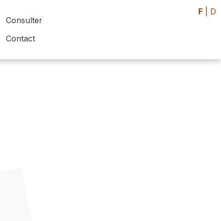
F
|
D
Consulter
Contact