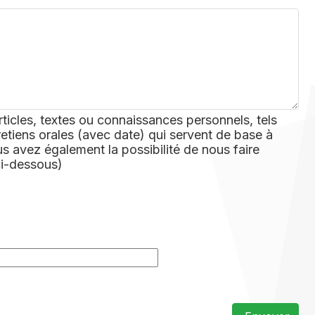
rticles, textes ou connaissances personnels, tels
retiens orales (avec date) qui servent de base à
 avez également la possibilité de nous faire
ci-dessous)