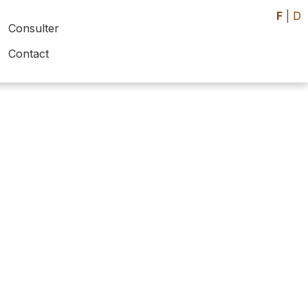
F
|
D
Consulter
Contact