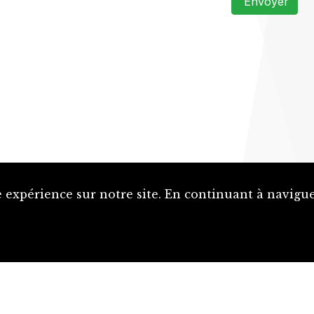
Envoyer
 expérience sur notre site. En continuant à naviguer
Proposer une notice