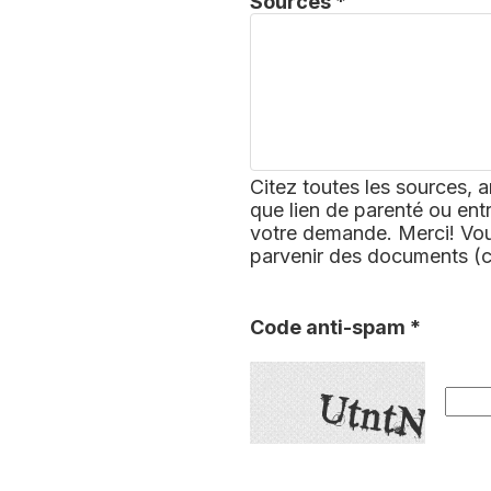
Sources *
Citez toutes les sources, a
que lien de parenté ou ent
votre demande. Merci! Vous
parvenir des documents (
Code anti-spam *