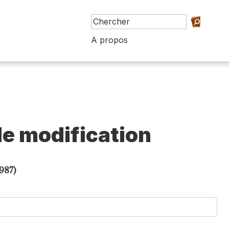
A propos
e modification
987)