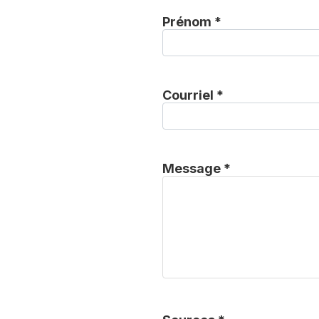
Prénom *
Courriel *
Message *