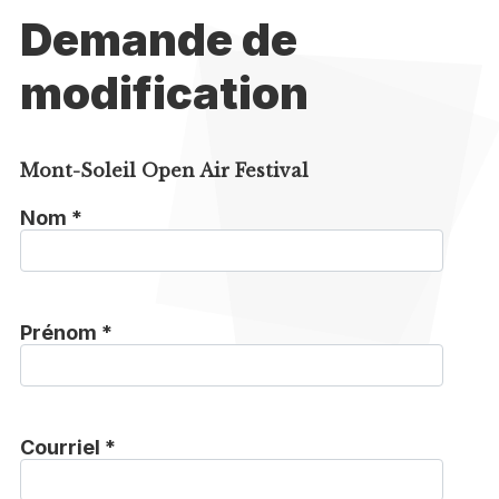
Demande de
modification
Mont-Soleil Open Air Festival
Nom *
Prénom *
Courriel *