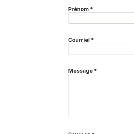
Prénom *
Courriel *
Message *