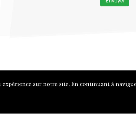
Envoyer
 expérience sur notre site. En continuant à naviguer
Proposer une notice