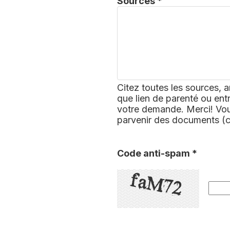
Sources *
Citez toutes les sources, a
que lien de parenté ou ent
votre demande. Merci! Vous
parvenir des documents (
Code anti-spam *