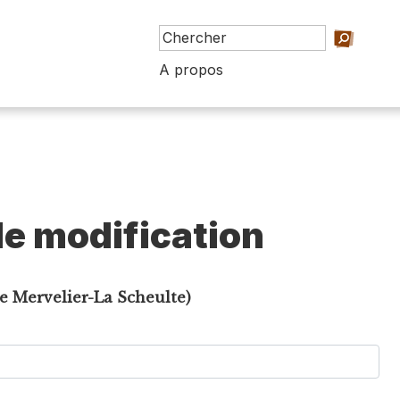
A propos
e modification
de Mervelier-La Scheulte)