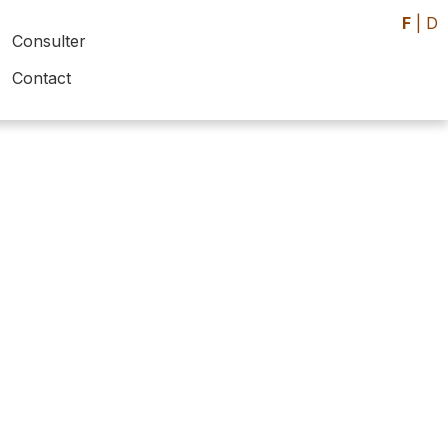
F
|
D
Consulter
Contact