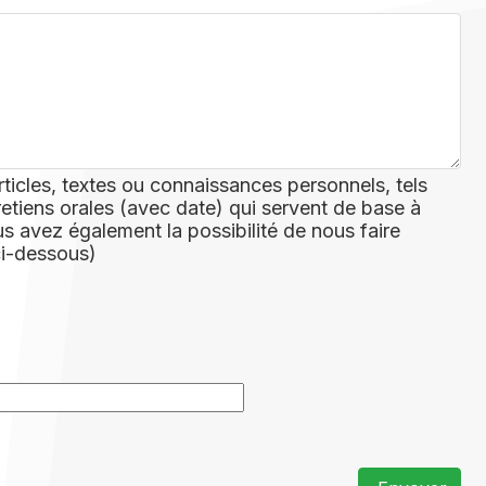
rticles, textes ou connaissances personnels, tels
retiens orales (avec date) qui servent de base à
 avez également la possibilité de nous faire
ci-dessous)