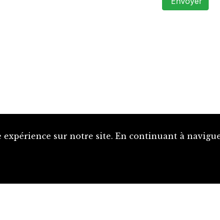
Envoyer
 expérience sur notre site. En continuant à naviguer
Proposer une notice