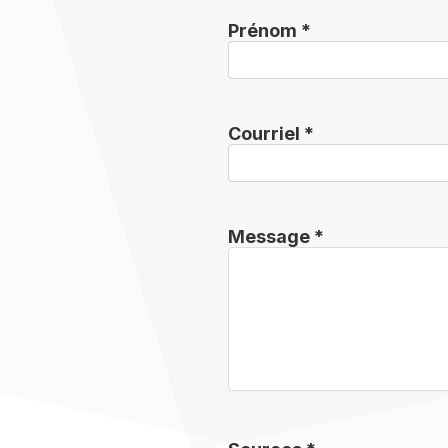
Prénom *
Courriel *
Message *