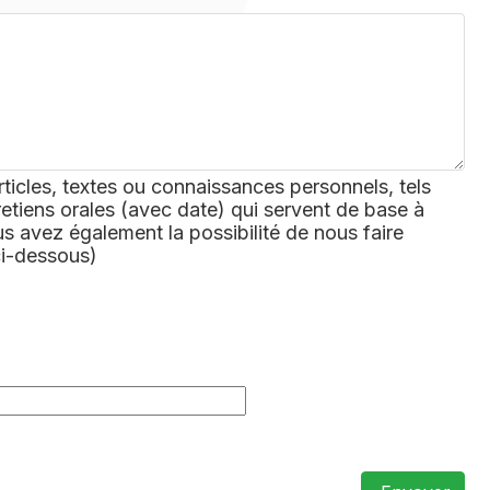
rticles, textes ou connaissances personnels, tels
retiens orales (avec date) qui servent de base à
 avez également la possibilité de nous faire
ci-dessous)