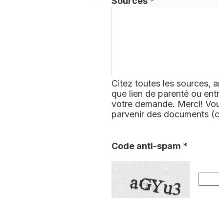
Sources *
Citez toutes les sources, a
que lien de parenté ou ent
votre demande. Merci! Vous
parvenir des documents (
Code anti-spam *