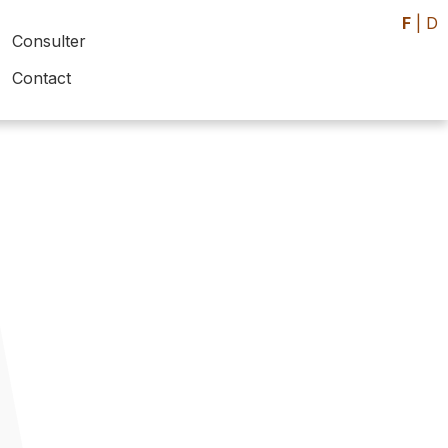
F
|
D
Consulter
Contact