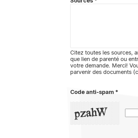
Sources *
Citez toutes les sources, a
que lien de parenté ou ent
votre demande. Merci! Vous
parvenir des documents (
Code anti-spam *