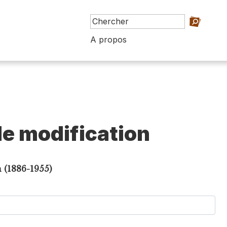
A propos
e modification
 (1886-1955)