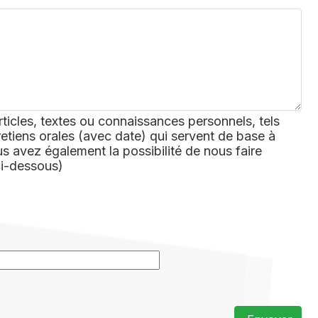
rticles, textes ou connaissances personnels, tels
retiens orales (avec date) qui servent de base à
 avez également la possibilité de nous faire
ci-dessous)