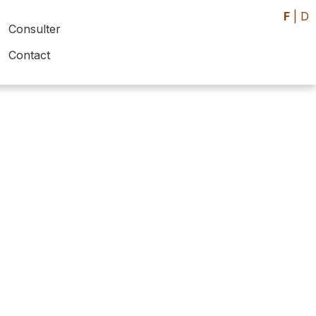
F
|
D
Consulter
Contact