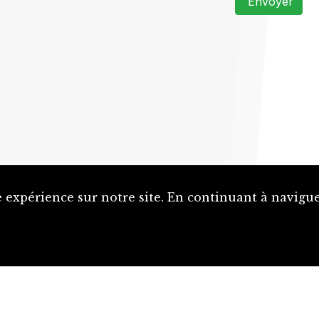
Envoyer
 expérience sur notre site. En continuant à naviguer
Proposer une notice