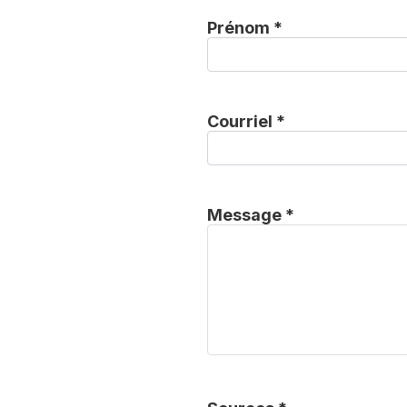
Prénom *
Courriel *
Message *