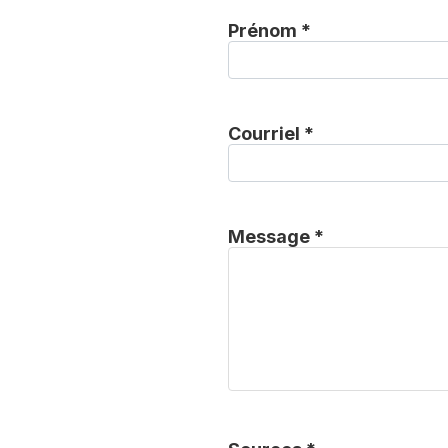
Prénom *
Courriel *
Message *