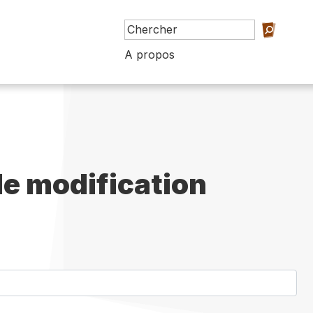
A propos
e modification
)