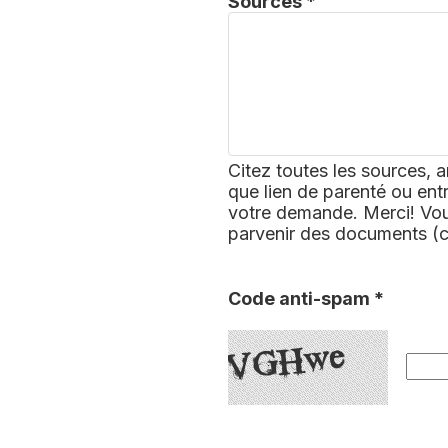
Sources *
Citez toutes les sources, a
que lien de parenté ou ent
votre demande. Merci! Vous
parvenir des documents (
Code anti-spam *