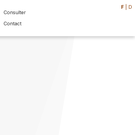
F
|
D
Consulter
Contact