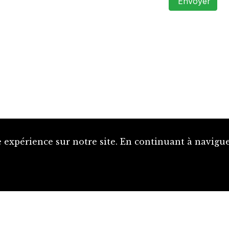
Envoyer
 expérience sur notre site. En continuant à naviguer
Proposer une notice