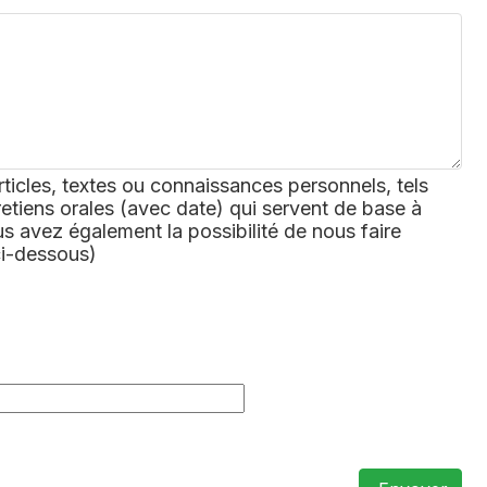
rticles, textes ou connaissances personnels, tels
retiens orales (avec date) qui servent de base à
 avez également la possibilité de nous faire
ci-dessous)