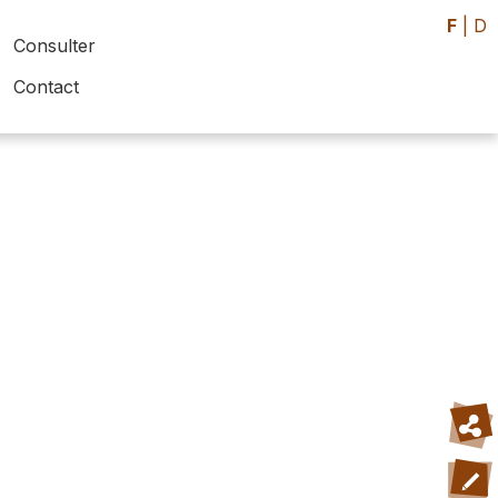
F
|
D
Consulter
Contact