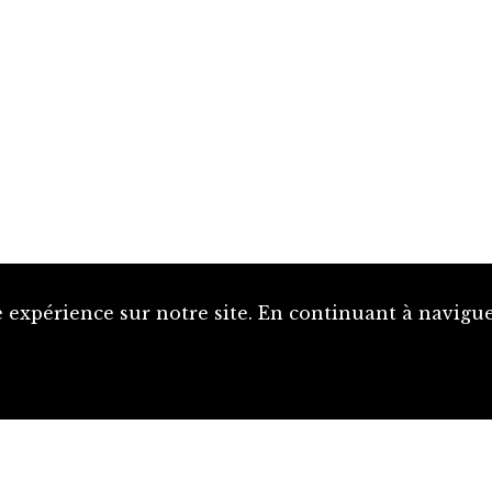
 expérience sur notre site. En continuant à naviguer
Proposer une notice