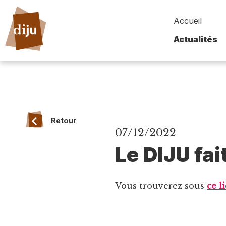
Accueil
Actualités
Retour
07/12/2022
Le DIJU fa
Vous trouverez sous
ce l