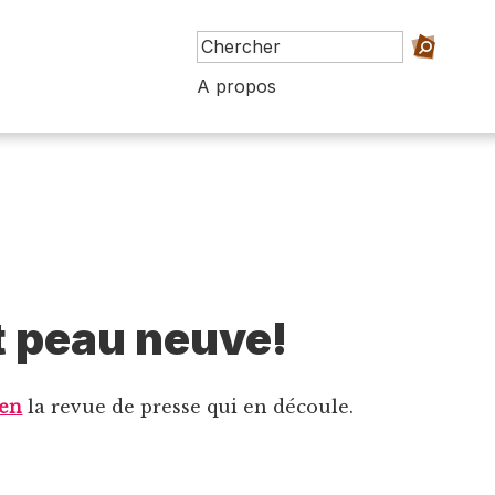
A propos
it peau neuve!
ien
la revue de presse qui en découle.