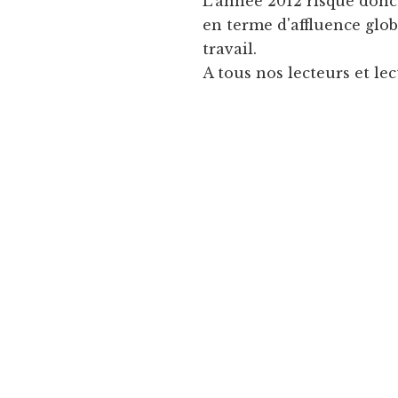
L'année 2012 risque donc
en terme d'affluence glo
travail.
A tous nos lecteurs et lec