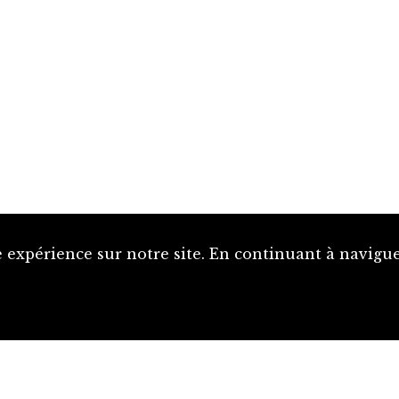
 expérience sur notre site. En continuant à naviguer
Proposer une notice