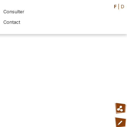
F
|
D
Consulter
Contact