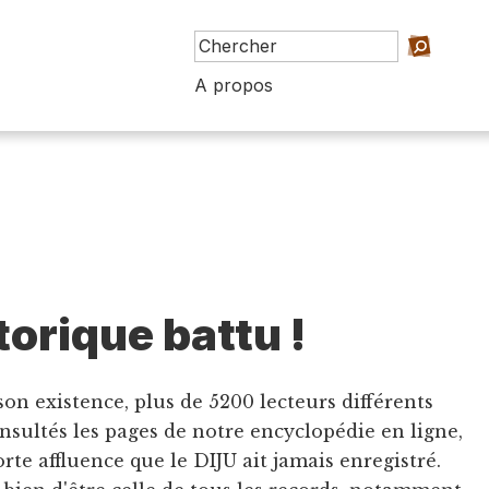
A propos
torique battu !
son existence, plus de 5200 lecteurs différents
nsultés les pages de notre encyclopédie en ligne,
orte affluence que le DIJU ait jamais enregistré.