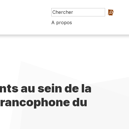
A propos
s au sein de la
francophone du