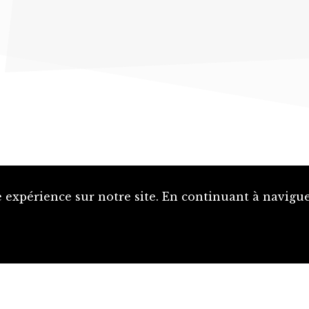
 expérience sur notre site. En continuant à naviguer
Proposer une notice