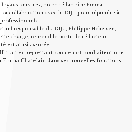
t loyaux services, notre rédactrice Emma
t sa collaboration avec le DIJU pour répondre à
 professionnels.
actuel responsable du DIJU, Philippe Hebeisen,
ette charge, reprend le poste de rédacteur
é est ainsi assurée.
H, tout en regrettant son départ, souhaitent une
à Emma Chatelain dans ses nouvelles fonctions