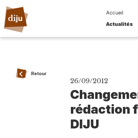
Accueil
Actualités
Retour
26/09/2012
Changement
rédaction 
DIJU