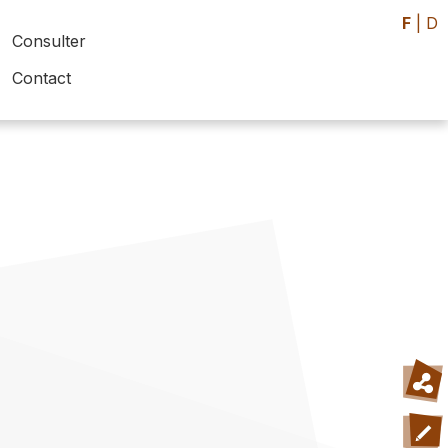
F
|
D
Consulter
Contact