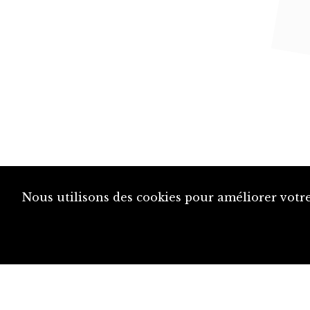
Nous utilisons des cookies pour améliorer votre