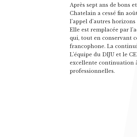
Après sept ans de bons e
Chatelain a cessé fin aoû
l'appel d'autres horizons
Elle est remplacée par l'
qui, tout en conservant c
francophone. La continuit
L'équipe du DIJU et le CE
excellente continuation 
professionnelles.