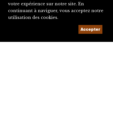
votre expérience sur notre site. En
continuant à naviguer, vous acceptez notre
utilisation des cookies.
Accepter
diju@diju.ch
Proposer une notice
Un projet de la