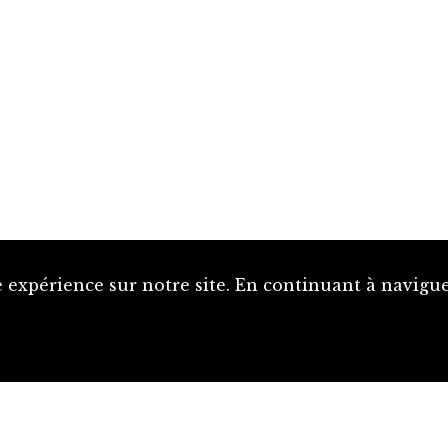
 expérience sur notre site. En continuant à naviguer
Proposer une notice