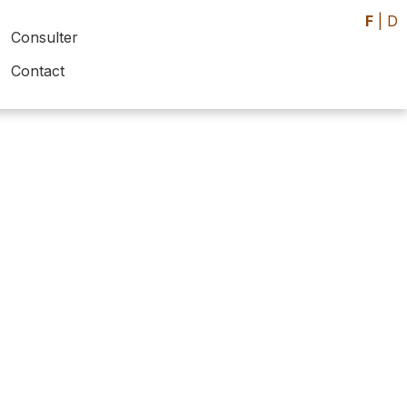
F
|
D
Consulter
Contact