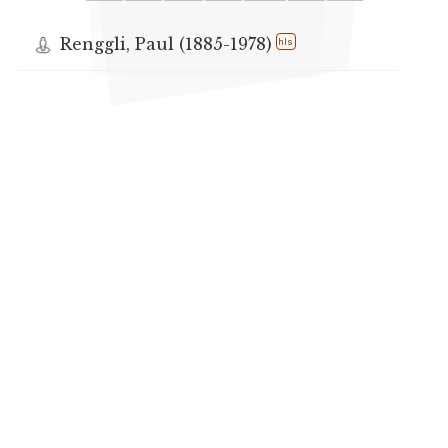
Renggli, Paul (1885-1978)
hls