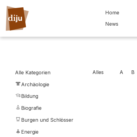
Home
News
Alles
A
B
Alle Kategorien
Archäologie
Bildung
Biografie
Burgen und Schlösser
Energie