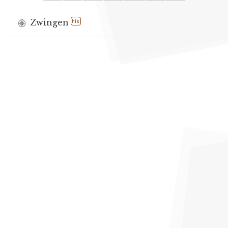
Zwingen
hls