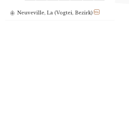
Neuveville, La (Vogtei, Bezirk)
hls