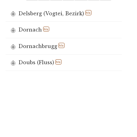
Delsberg (Vogtei, Bezirk)
hls
Dornach
hls
Dornachbrugg
hls
Doubs (Fluss)
hls