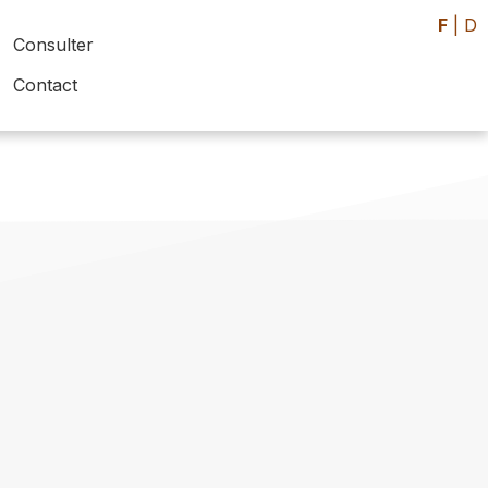
F
|
D
Consulter
Contact