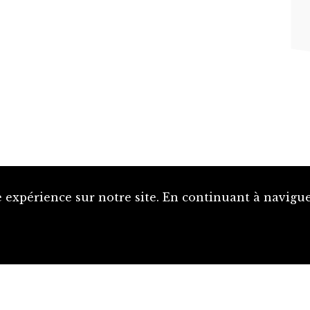
 expérience sur notre site. En continuant à naviguer
Proposer une notice