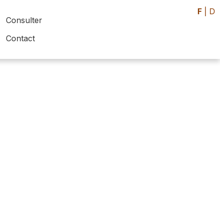
F
|
D
Consulter
Contact