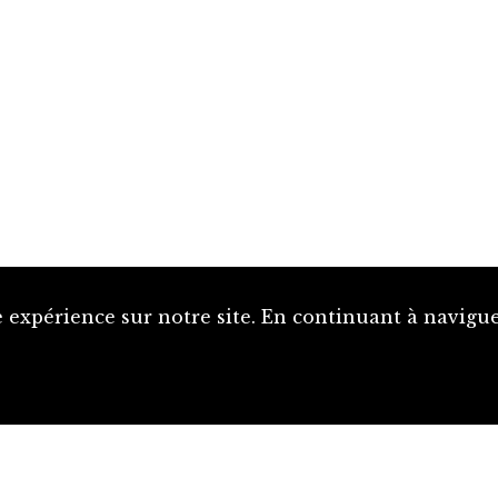
 expérience sur notre site. En continuant à naviguer
Proposer une notice