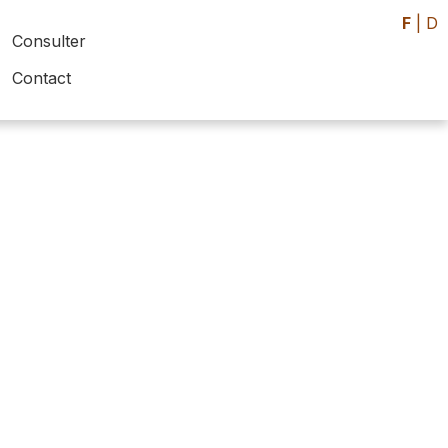
F
|
D
Consulter
Contact