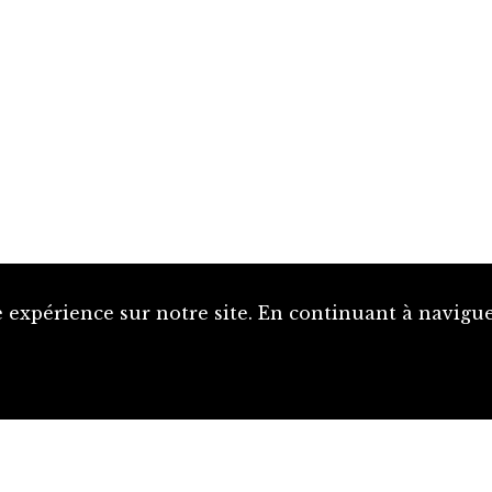
 expérience sur notre site. En continuant à naviguer
Proposer une notice