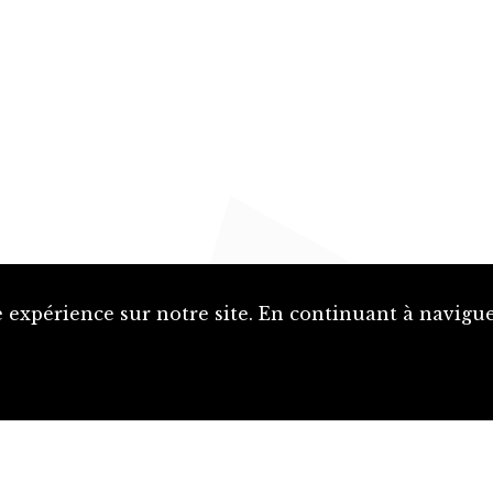
 expérience sur notre site. En continuant à naviguer
Proposer une notice