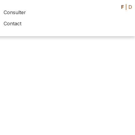
F
|
D
Consulter
Contact