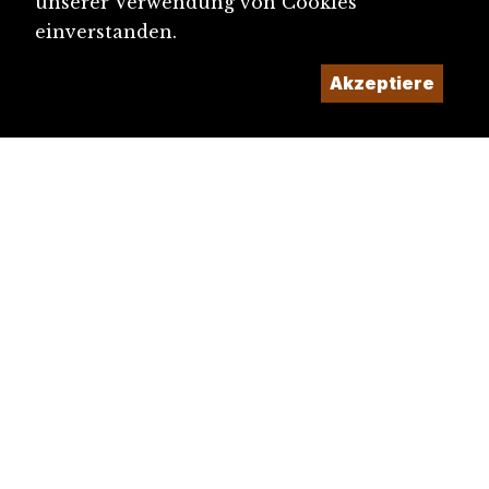
unserer Verwendung von Cookies
einverstanden.
Akzeptiere
diju@diju.ch
Artikel einreichen
Ein Projekt der