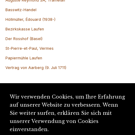
Auguste Reymond SA, Tramelan
Basswitz-Handel
Höllmüller, Édouard (1938-)
Bezirkskasse Laufen
Der Rosshof (Basel)
St-Pierre-et-Paul, Vermes
Papiermühle Laufen
Vertrag von Aarberg (9. Juli 1711)
Wir verwenden Cookies, um Ihre Erfahrung
auf unserer Website zu verbessern. Wenn
Sie weiter surfen, erklären Sie sich mit
unserer Verwendung von Cookies
einverstanden.