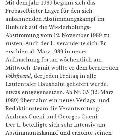
Mit dem Jahr 1989 begann sich das
Probaselbieter Lager für den sich
anbahnenden Abstimmungskampf im
Hinblick auf die Wiederholungs-
Abstimmung vom 12. November 1989 zu
rüsten. Auch der L. veränderte sich: Er
erschien ab März 1989 in neuer
Aufmachung fortan wöchentlich am
Mittwoch. Damit wollte er dem berntreuen
Volksfreund
, der jeden Freitag in alle
Laufentaler Haushalte geliefert wurde,
etwas entgegensetzen. Ab Nr. 35 (15. März
1989) übernahm ein neues Verlags- und
Redaktionsteam die Verantwortung:
Andreas Cueni und Georges Cueni.
Der L. beteiligte sich sehr intensiv am
Abstimmungskampf und erhöhte seinen