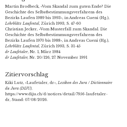
Martin Brodbeck, «Vom Skandal zum guten Ende? Die
Geschichte des Selbstbestimmungsverfahrens des
Bezirks Laufen 1989 bis 1993», in Andreas Cueni (Hg.),
Lehrblätz Laufental
, Zürich 1993, S. 47-60
Christian Jecker, «Vom Musterfall zum Skandal. Die
Geschichte des Selbstbestimmungsverfahrens des
Bezirks Laufen 1970 bis 1988», in Andreas Cueni (Hg.),
Lehrblätz Laufental
, Zürich 1993, S. 31-45
dr Laufetaler
, Nr. 1, März 1984
dr Laufetaler,
Nr. 20/126, 27. November 1991
Zitiervorschlag
Kiki Lutz, «Laufetaler, dr»,
Lexikon des Jura / Dictionnaire
du Jura (DIJU)
,
https://www.diju.ch/d/notices/detail/7956-laufetaler-
dr, Stand: 07/08/2026.