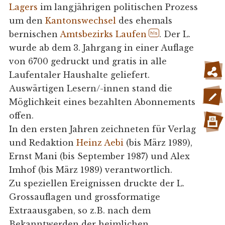
Lagers
im langjährigen politischen Prozess
um den
Kantonswechsel
des ehemals
bernischen
Amtsbezirks Laufen
. Der L.
hls
wurde ab dem 3. Jahrgang in einer Auflage
von 6700 gedruckt und gratis in alle
Laufentaler Haushalte geliefert.
Auswärtigen Lesern/-innen stand die
Möglichkeit eines bezahlten Abonnements
offen.
In den ersten Jahren zeichneten für Verlag
und Redaktion
Heinz Aebi
(bis März 1989),
Ernst Mani (bis September 1987) und Alex
Imhof (bis März 1989) verantwortlich.
Zu speziellen Ereignissen druckte der L.
Grossauflagen und grossformatige
Extraausgaben, so z.B. nach dem
Bekanntwerden der heimlichen