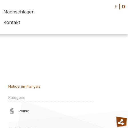
F
|
D
Nachschlagen
Kontakt
Notice en français
Kategorie
Politik