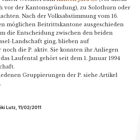
ch vor der Kantonsgründung), zu Solothurn oder
achten. Nach der Volksabstimmung vom 16.
ren möglichen Beitrittskantone ausgeschieden
m die Entscheidung zwischen den beiden
sel-Landschaft ging, blieben auf
r noch die P. aktiv. Sie konnten ihr Anliegen
 das Laufental gehört seit dem 1. Januar 1994
haft.
hiedenen Gruppierungen der P. siehe Artikel
)
.
ki Lutz, 11/02/2011