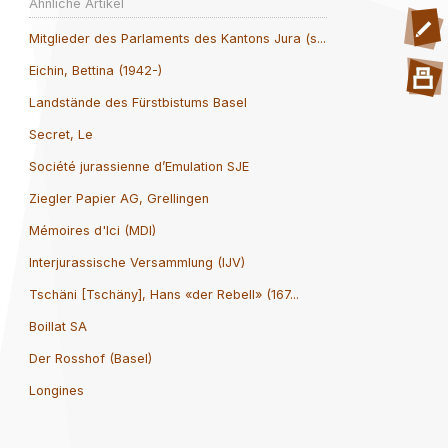
Ähnliche Artikel
Mitglieder des Parlaments des Kantons Jura (s...
Eichin, Bettina (1942-)
Landstände des Fürstbistums Basel
Secret, Le
Société jurassienne d’Emulation SJE
Ziegler Papier AG, Grellingen
Mémoires d'Ici (MDI)
Interjurassische Versammlung (IJV)
Tschäni [Tschäny], Hans «der Rebell» (167...
Boillat SA
Der Rosshof (Basel)
Longines