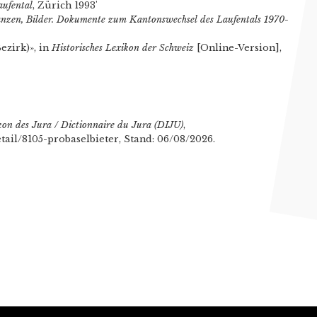
aufental
, Zürich 1993'
lanzen, Bilder. Dokumente zum Kantonswechsel des Laufentals 1970-
ezirk)», in
Historisches Lexikon der Schweiz
[Online-Version],
kon des Jura / Dictionnaire du Jura (DIJU)
,
etail/8105-probaselbieter, Stand: 06/08/2026.