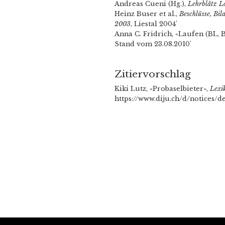
Andreas Cueni (Hg.),
Lehrblätz L
Heinz Buser et al.,
Beschlüsse, Bi
2003
, Liestal 2004'
Anna C. Fridrich, «Laufen (BL, B
Stand vom 23.08.2010'
Zitiervorschlag
Kiki Lutz, «Probaselbieter»,
Lexi
https://www.diju.ch/d/notices/d