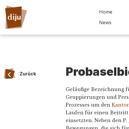
Home
News
Probaselbi
Zurück
Geläufige Bezeichnung f
Gruppierungen und Perso
Prozesses um den
Kanto
Laufen für einen Beitrit
einsetzten. Neben den P.
Bewegungen, die sich f