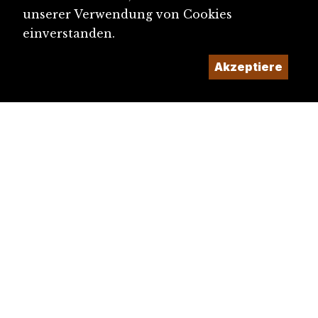
unserer Verwendung von Cookies
einverstanden.
Akzeptiere
diju@diju.ch
Artikel einreichen
Ein Projekt der