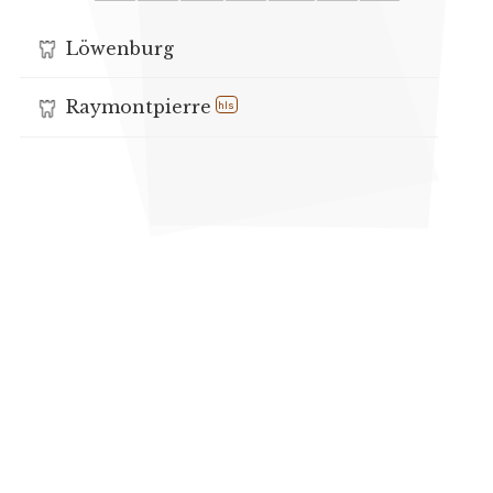
Löwenburg
Raymontpierre
hls