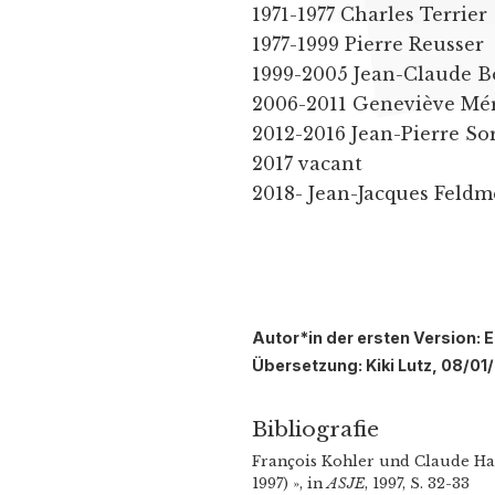
1971-1977 Charles Terrier
1977-1999 Pierre Reusser
1999-2005 Jean-Claude B
2006-2011 Geneviève Mé
2012-2016 Jean-Pierre So
2017 vacant
2018- Jean-Jacques Feldm
Autor*in der ersten Version: 
Übersetzung: Kiki Lutz, 08/01
Bibliografie
François Kohler und Claude Hau
1997) », in
ASJE
, 1997, S. 32-33