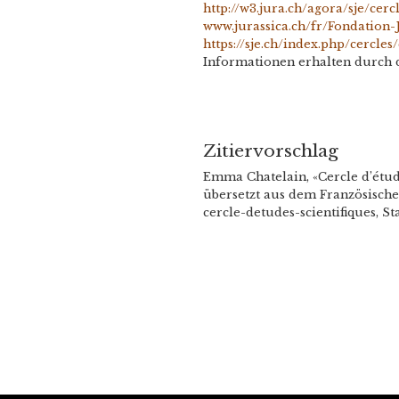
http://w3.jura.ch/agora/sje/cer
www.jurassica.ch/fr/Fondation
https://sje.ch/index.php/cercles
Informationen erhalten durch da
Zitiervorschlag
Emma Chatelain, «Cercle d’étude
übersetzt aus dem Französischen
cercle-detudes-scientifiques, S