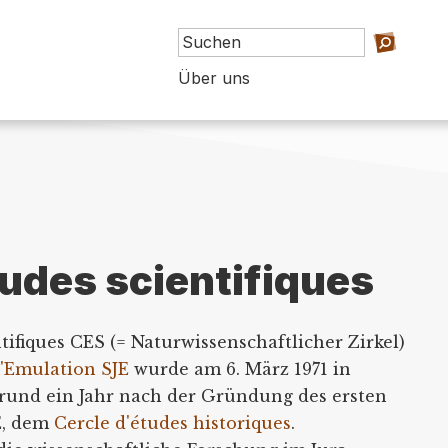
Über uns
tudes scientifiques
tifiques CES (= Naturwissenschaftlicher Zirkel)
d'Emulation SJE
wurde am 6. März 1971 in
rund ein Jahr nach der Gründung des ersten
E, dem
Cercle d'études historiques
.