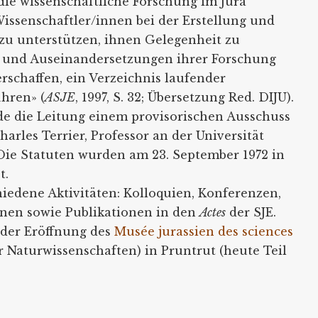
«die wissenschaftliche Forschung im Jura
issenschaftler/innen bei der Erstellung und
 zu unterstützen, ihnen Gelegenheit zu
 und Auseinandersetzungen ihrer Forschung
rschaffen, ein Verzeichnis laufender
hren» (
ASJE
, 1997, S. 32; Übersetzung Red. DIJU).
 die Leitung einem provisorischen Ausschuss
arles Terrier, Professor an der Universität
Die Statuten wurden am 23. September 1972 in
t.
chiedene Aktivitäten: Kolloquien, Konferenzen,
nen sowie Publikationen in den
Actes
der SJE.
n der Eröffnung des
Musée jurassien des sciences
Naturwissenschaften) in Pruntrut (heute Teil