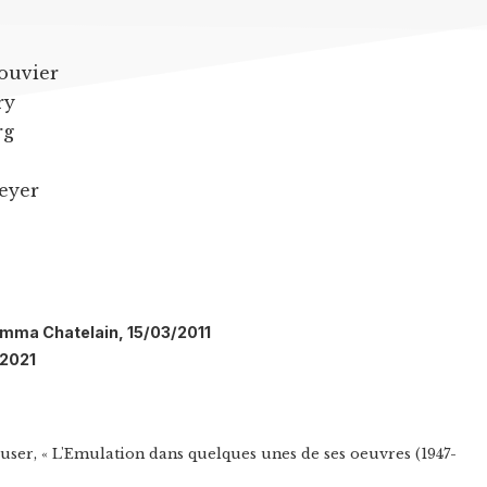
ouvier
ry
rg
eyer
Emma Chatelain, 15/03/2011
/2021
ser, « L'Emulation dans quelques unes de ses oeuvres (1947-