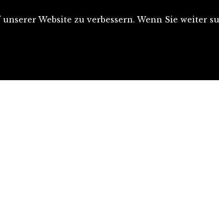
unserer Website zu verbessern. Wenn Sie weiter su
Artikel einreichen