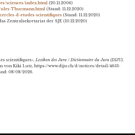
cles/sciences/index.html
(20.11.2006)
-Jules-Thurmann.html
(Stand: 11.12.2020)
/cercles-d-etudes-scientifiques
(Stand: 11.12.2020)
s Zentralsekretariat der SJE (10.12.2020)
s scientifiques»,
Lexikon des Jura / Dictionnaire du Jura (DIJU)
,
 von Kiki Lutz, https://www.diju.ch/d/notices/detail/4653-
tand: 08/08/2026.