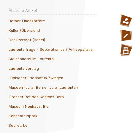
Ähnliche Artikel
Berner Finanzaffäre
Kultur (Übersicht)
Der Rosshof (Basel)
Laufentalfrage - Separatismus / Antiseparatis...
Steinhauerei im Laufental
Laufentalvertrag
Jüdischer Friedhof in Zwingen
Museen (Jura, Berner Jura, Laufental)
Grosser Rat des Kantons Bern
Museum Neuhaus, Biel
Kannenfeldpark
Secret, Le