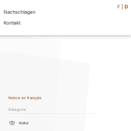
F
|
D
Nachschlagen
Kontakt
Notice en français
Kategorie
Kultur