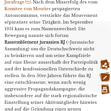
Jurafrage
. Nach dem Misserfolg des vom
hls
Komitee von Moutier
propagierten
Autonomismus, verstärkte das Mouvement
séparatiste seine Tätigkeit. Im September
1951 kam es zum Namenswechsel: Die
Bewegung nannte sich fortan
Rassemblement jurassien RJ
(=Jurassische
Sammlung) um die Deutschschweiz nicht
zu brüskieren und um seine Kampfziele
auf eine Ebene ausserhalb der Parteipolitik
und der konfessionellen Unterschiede zu
stellen. In den 50er-Jahren führte das RJ
eine entschlossene, wenn auch wenig
aggressive Propagandakampagne, die
insbesondere auf die stark regionalistische
Einstellung seiner Aktivmitglieder hinwies
und auf die Gründung eines neuen