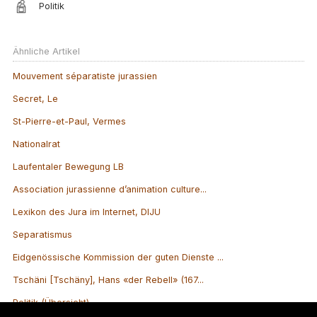
Politik
Ähnliche Artikel
Mouvement séparatiste jurassien
Secret, Le
St-Pierre-et-Paul, Vermes
Nationalrat
Laufentaler Bewegung LB
Association jurassienne d’animation culture...
Lexikon des Jura im Internet, DIJU
Separatismus
Eidgenössische Kommission der guten Dienste ...
Tschäni [Tschäny], Hans «der Rebell» (167...
Politik (Übersicht)