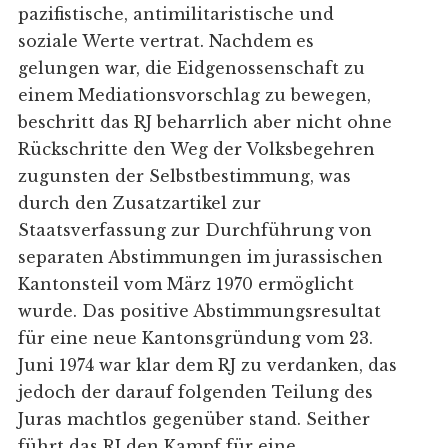
pazifistische, antimilitaristische und
soziale Werte vertrat. Nachdem es
gelungen war, die Eidgenossenschaft zu
einem Mediationsvorschlag zu bewegen,
beschritt das RJ beharrlich aber nicht ohne
Rückschritte den Weg der Volksbegehren
zugunsten der Selbstbestimmung, was
durch den Zusatzartikel zur
Staatsverfassung zur Durchführung von
separaten Abstimmungen im jurassischen
Kantonsteil vom März 1970 ermöglicht
wurde. Das positive Abstimmungsresultat
für eine neue Kantonsgründung vom 23.
Juni 1974 war klar dem RJ zu verdanken, das
jedoch der darauf folgenden Teilung des
Juras machtlos gegenüber stand. Seither
führt das RJ den Kampf für eine