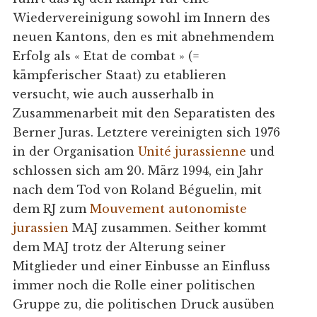
Wiedervereinigung sowohl im Innern des
neuen Kantons, den es mit abnehmendem
Erfolg als « Etat de combat » (=
kämpferischer Staat) zu etablieren
versucht, wie auch ausserhalb in
Zusammenarbeit mit den Separatisten des
Berner Juras. Letztere vereinigten sich 1976
in der Organisation
Unité jurassienne
und
schlossen sich am 20. März 1994, ein Jahr
nach dem Tod von Roland Béguelin, mit
dem RJ zum
Mouvement autonomiste
jurassien
MAJ zusammen. Seither kommt
dem MAJ trotz der Alterung seiner
Mitglieder und einer Einbusse an Einfluss
immer noch die Rolle einer politischen
Gruppe zu, die politischen Druck ausüben