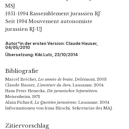
MSJ
1951-1994 Rassemblement jurassien RJ'
Seit 1994 Mouvement autonomiste
jurassien RJ-UJ
Autor*in der ersten Version: Claude Hauser,
04/05/2010
Übersetzung: Kiki Lutz, 23/10/2014
Bibliografie
Marcel Bréchet,
Les années de braise
, Delémont, 2003
Claude Hauser,
L’aventure du Jura
, Lausanne, 2004
Hans Peter Henecka,
Die jurassischen Separatisten
,
Meisenheim, 1972
Alain Pichard,
La Question jurassienne
, Lausanne, 2004
Informationen von Irma Hirschi, Sekretariat des MAJ.
Zitiervorschlag