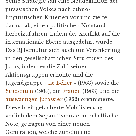
Seine Strategie sah eine Neudefinition des
jurassischen Volkes nach ethno-
linguistischen Kriterien vor und zielte
darauf ab, einen politischen Notstand
herbeizuführen, indem der Konflikt auf die
internationale Ebene ausgedehnt wurde.
Das RJ bemühte sich auch um Verankerung
in den gesellschaftlichen Strukturen des
Juras, indem es die Zahl seiner
Aktionsgruppen erhöhte und die
Jugendgruppe «
Le Bélier
» (1963) sowie die
Studenten
(1964), die
Frauen
(1963) und die
auswärtigen Jurassier
(1962) organisierte.
Diese breit gefächerte Mobilisierung
verlieh dem Separatismus eine rebellische
Note, getragen von einer neuen
Generation, welche zunehmend