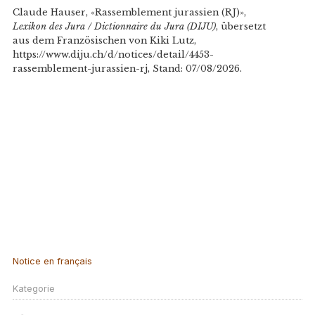
Claude Hauser, «Rassemblement jurassien (RJ)»,
Lexikon des Jura / Dictionnaire du Jura (DIJU)
, übersetzt
aus dem Französischen von Kiki Lutz,
https://www.diju.ch/d/notices/detail/4453-
rassemblement-jurassien-rj, Stand: 07/08/2026.
Notice en français
Kategorie