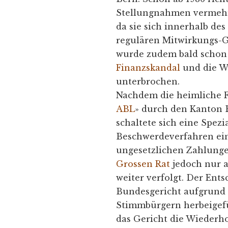
Stellungnahmen vermehr
da sie sich innerhalb des
regulären Mitwirkungs-G
wurde zudem bald schon
Finanzskandal
und die W
unterbrochen.
Nachdem die heimliche F
ABL
» durch den Kanton 
schaltete sich eine Spez
Beschwerdeverfahren ein
ungesetzlichen Zahlung
Grossen Rat
jedoch nur 
weiter verfolgt. Der Ents
Bundesgericht aufgrund 
Stimmbürgern herbeigefü
das Gericht die Wiederh