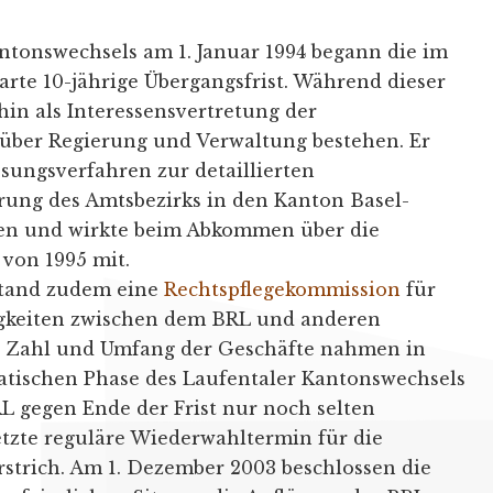
ntonswechsels am 1. Januar 1994 begann die im
arte 10-jährige Übergangsfrist. Während dieser
hin als Interessensvertretung der
über Regierung und Verwaltung bestehen. Er
sungsverfahren zur detaillierten
rung des Amtsbezirks in den Kanton Basel-
gen und wirkte beim Abkommen über die
von 1995 mit.
 stand zudem eine
Rechtspflegekommission
für
igkeiten zwischen dem BRL und anderen
. Zahl und Umfang der Geschäfte nahmen in
matischen Phase des Laufentaler Kantonswechsels
RL gegen Ende der Frist nur noch selten
tzte reguläre Wiederwahltermin für die
strich. Am 1. Dezember 2003 beschlossen die