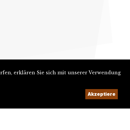
rfen, erklären Sie sich mit unserer Verwendung
Akzeptiere