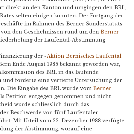
t direkt an den Kanton und umgingen den BRL,
 Rates selten einigen konnten. Der Fortgang der
eschäfte im Rahmen des Berner Sonderstatuts
 von den Geschehnissen rund um den
Berner
iederholung der Laufental-Abstimmung
inanzierung der «
Aktion Bernisches Laufental
Bern Ende August 1985 bekannt geworden war,
ialkommission des BRL in das laufende
 und forderte eine vertiefte Untersuchung der
en. Die Eingabe des BRL wurde vom
Berner
als Petition entgegen genommen und nicht
cheid wurde schliesslich durch das
der Beschwerde von fünf Laufentaler
hrt: Mit Urteil vom 22. Dezember 1988 verfügte
olung der Abstimmung, worauf eine