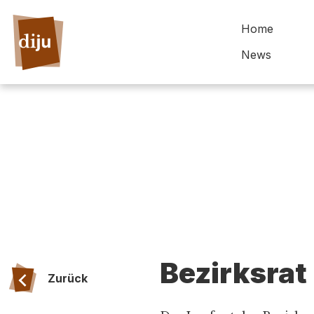
Home
News
Bezirksrat
Zurück