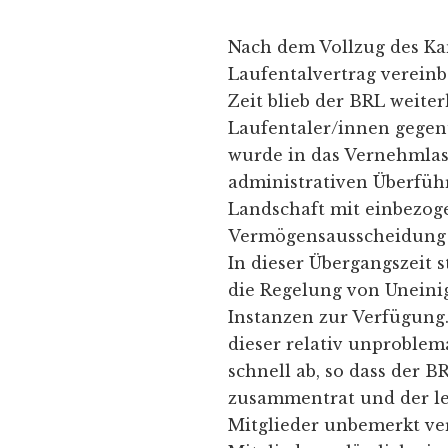
Nach dem Vollzug des Ka
Laufentalvertrag vereinb
Zeit blieb der BRL weiter
Laufentaler/innen gegen
wurde in das Vernehmlas
administrativen Überfüh
Landschaft mit einbezo
Vermögensausscheidung 
In dieser Übergangszeit
die Regelung von Unein
Instanzen zur Verfügung
dieser relativ unproble
schnell ab, so dass der B
zusammentrat und der le
Mitglieder unbemerkt ver