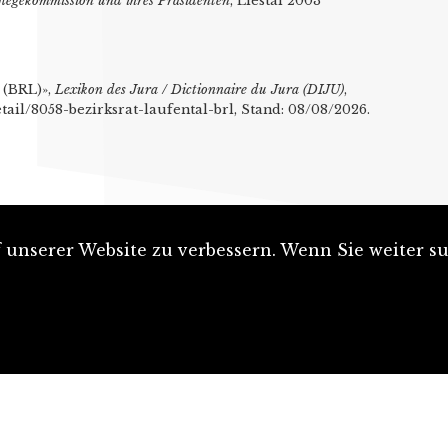
flegekommission und ihres Präsidenten
, Liestal 2003
l (BRL)»,
Lexikon des Jura / Dictionnaire du Jura (DIJU)
,
etail/8058-bezirksrat-laufental-brl, Stand: 08/08/2026.
unserer Website zu verbessern. Wenn Sie weiter su