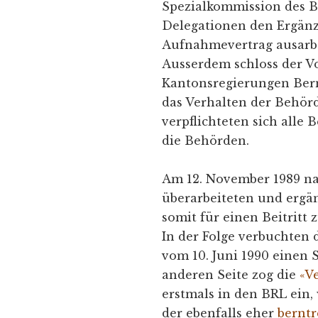
Spezialkommission des 
Delegationen den Ergän
Aufnahmevertrag ausarbe
Ausserdem schloss der V
Kantonsregierungen Bern
das Verhalten der Behör
verpflichteten sich alle 
die Behörden.
Am 12. November 1989 n
überarbeiteten und ergä
somit für einen Beitritt
In der Folge verbuchten 
vom 10. Juni 1990 einen 
anderen Seite zog die
«V
erstmals in den BRL ein,
der ebenfalls eher
bernt