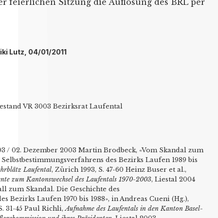
ner feierlichen Sitzung die Auflösung des BRL per
iki Lutz, 04/01/2011
Bestand VR 3003 Bezirksrat Laufental
003 / 02. Dezember 2003 Martin Brodbeck, «Vom Skandal zum
 Selbstbestimmungsverfahrens des Bezirks Laufen 1989 bis
hrblätz Laufental
, Zürich 1993, S. 47-60 Heinz Buser et al.,
mente zum Kantonswechsel des Laufentals 1970-2003
, Liestal 2004
all zum Skandal. Die Geschichte des
 Bezirks Laufen 1970 bis 1988», in Andreas Cueni (Hg.),
S. 31-45 Paul Richli,
Aufnahme des Laufentals in den Kanton Basel-