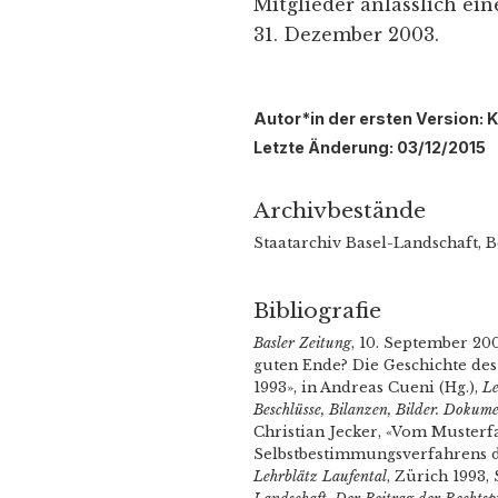
Mitglieder anlässlich ei
31. Dezember 2003.
Autor*in der ersten Version: K
Letzte Änderung: 03/12/2015
Archivbestände
Staatarchiv Basel-Landschaft, 
Bibliografie
Basler Zeitung
, 10. September 2
guten Ende? Die Geschichte des
1993», in Andreas Cueni (Hg.),
Le
Beschlüsse, Bilanzen, Bilder. Doku
Christian Jecker, «Vom Musterf
Selbstbestimmungsverfahrens des
Lehrblätz Laufental
, Zürich 1993, 