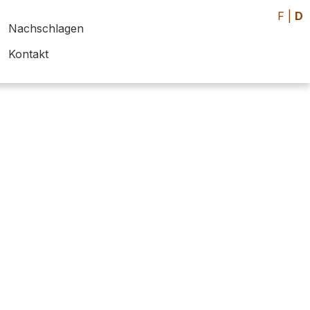
F
|
D
Nachschlagen
Kontakt