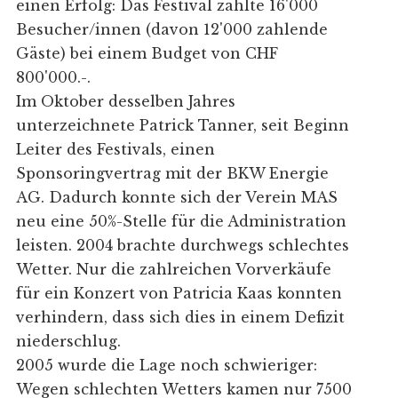
einen Erfolg: Das Festival zählte 16'000
Besucher/innen (davon 12'000 zahlende
Gäste) bei einem Budget von CHF
800'000.-.
Im Oktober desselben Jahres
unterzeichnete Patrick Tanner, seit Beginn
Leiter des Festivals, einen
Sponsoringvertrag mit der BKW Energie
AG. Dadurch konnte sich der Verein MAS
neu eine 50%-Stelle für die Administration
leisten. 2004 brachte durchwegs schlechtes
Wetter. Nur die zahlreichen Vorverkäufe
für ein Konzert von Patricia Kaas konnten
verhindern, dass sich dies in einem Defizit
niederschlug.
2005 wurde die Lage noch schwieriger:
Wegen schlechten Wetters kamen nur 7500