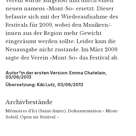
Verein wurde aufgelöst und durch einen
neuen namens «Mont-So» ersetzt. Dieser
befasste sich mit der Wiederaufnahme des
Festivals für 2009, wobei den Musikern/-
innen aus der Region mehr Gewicht
eingeräumt werden sollte. Leider kam die
Neuausgabe nicht zustande. Im März 2009
sagte der Verein «Mont-So» das Festival ab.
Autor*in der ersten Version: Emma Chatelain,
03/06/2013
Übersetzung: Kiki Lutz, 03/06/2013
Archivbestände
Mémoires d’Ici (Saint-Imier), Dokumentation « Mont-
Soleil, Open air festival »