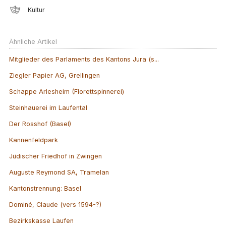
Kultur
Ähnliche Artikel
Mitglieder des Parlaments des Kantons Jura (s...
Ziegler Papier AG, Grellingen
Schappe Arlesheim (Florettspinnerei)
Steinhauerei im Laufental
Der Rosshof (Basel)
Kannenfeldpark
Jüdischer Friedhof in Zwingen
Auguste Reymond SA, Tramelan
Kantonstrennung: Basel
Dominé, Claude (vers 1594-?)
Bezirkskasse Laufen