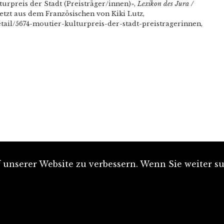
urpreis der Stadt (Preisträger/innen)»,
Lexikon des Jura /
setzt aus dem Französischen von Kiki Lutz,
etail/5674-moutier-kulturpreis-der-stadt-preistragerinnen,
unserer Website zu verbessern. Wenn Sie weiter su
Artikel einreichen