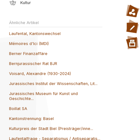
Kultur
Ähnliche Artikel
Laufental, Kantonswechsel
Mémoires d'Ici (MDI)
Berner Finanzaffäre
Bernjurassischer Rat BJR
Voisard, Alexandre (1930-2024)
Jurassisches Institut der Wissenschaften, Lit...
Jurassisches Museum für Kunst und
Geschichte...
Boillat SA
Kantonstrennung: Basel
Kulturpreis der Stadt Biel (Preisträger/inne...
Laufentalfrage - Separatismus / Antiseparatis...