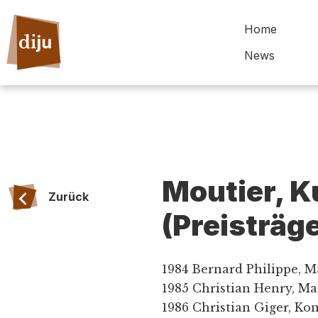
Home
News
Moutier, K
Zurück
(Preisträg
1984 Bernard Philippe, M
1985 Christian Henry, Ma
1986 Christian Giger, Ko