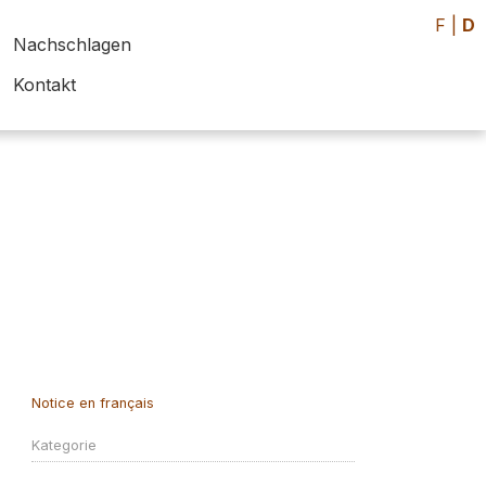
F
|
D
Nachschlagen
Kontakt
Notice en français
Kategorie