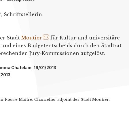
 Schriftstellerin
der Stadt
Moutier
für Kultur und universitäre
hls
rund eines Budgetentscheids durch den Stadtrat
sprechenden Jury-Kommissionen aufgelöst.
Emma Chatelain, 16/01/2013
/2013
n-Pierre Maître, Chancelier adjoint der Stadt Moutier.