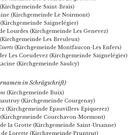
 (Kirchgemeinde Saint-Brais)
aine (Kirchgemeinde Le Noirmont)
(Kirchgemeinde Saignelégier)
de Lourdes (Kirchgemeinde Les Genevez)
(Kirchgemeinde Les Breuleux)
Esserts
(Kirchgemeinde Montfaucon-Les Enfers)
er Les Coeudevez (Kirchgemeinde Saignelégier)
acine (Kirchgemeinde Saulcy)
rnamen in Schrägschrift)
ons
(Kirchgemeinde Buix)
mautruy (Kirchgemeinde Courgenay)
ez (Kirchgemeinde Epauvillers-Epiquerez)
(Kirchgemeinde Courchavon-Mormont)
de la Grotte (Kirchgemeinde Saint-Ursanne)
de Lorette (Kirchgemeinde Pruntrut)