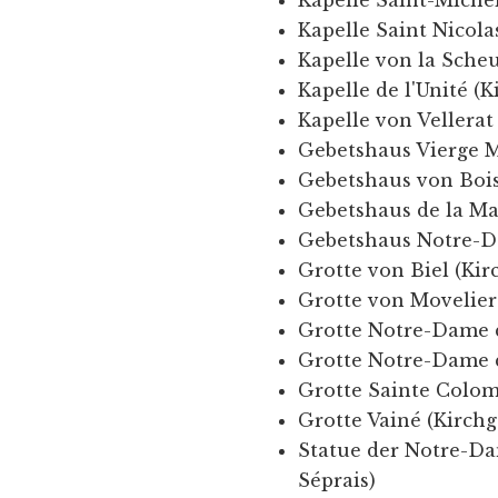
Kapelle Saint Nicola
Kapelle von la Sche
Kapelle de l'Unité (
Kapelle von Vellera
Gebetshaus Vierge M
Gebetshaus von Bois
Gebetshaus de la Ma
Gebetshaus Notre-D
Grotte von Biel (Ki
Grotte von Movelie
Grotte Notre-Dame 
Grotte Notre-Dame 
Grotte Sainte Colom
Grotte Vainé (Kirch
Statue der Notre-D
Séprais)