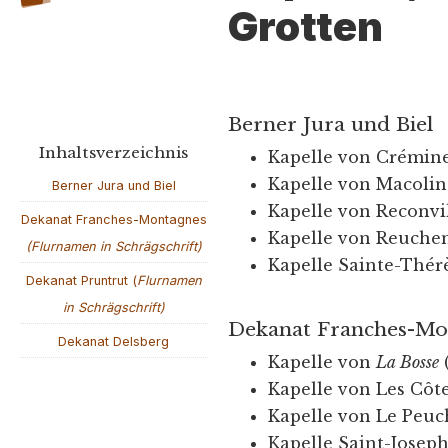
Grotten
Berner Jura und Biel
Inhaltsverzeichnis
Kapelle von Crémin
Kapelle von Macolin
Berner Jura und Biel
Kapelle von Reconvi
Dekanat Franches-Montagnes
Kapelle von Reuchen
(Flurnamen in Schrägschrift)
Kapelle Sainte-Thér
Dekanat Pruntrut (
Flurnamen
in Schrägschrift)
Dekanat Franches-M
Dekanat Delsberg
Kapelle von
La Bosse
Kapelle von Les Côt
Kapelle von Le Peuc
Kapelle Saint-Josep