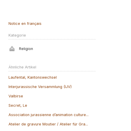
Notice en français
Kategorie
Religion
Ähnliche Artikel
Laufental, Kantonswechsel
Interjurassische Versammlung (IJV)
Valbirse
Secret, Le
Association jurassienne d’animation culture...
Atelier de gravure Moutier / Atelier für Gra...