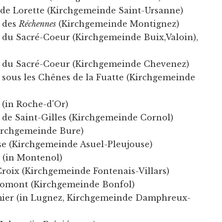
de Lorette (Kirchgemeinde Saint-Ursanne)
 des
Réchennes
(Kirchgemeinde Montignez)
du Sacré-Coeur (Kirchgemeinde Buix,Valoin),
 du Sacré-Coeur (Kirchgemeinde Chevenez)
sous les Chênes de la Fuatte (Kirchgemeinde
(in Roche-d'Or)
de Saint-Gilles (Kirchgemeinde Cornol)
irchgemeinde Bure)
se (Kirchgemeinde Asuel-Pleujouse)
 (in Montenol)
Croix (Kirchgemeinde Fontenais-Villars)
romont (Kirchgemeinde Bonfol)
mier (in Lugnez, Kirchgemeinde Damphreux-