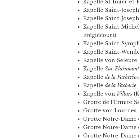
Kapelle St-Imier-et-
Kapelle Saint-Josep
Kapelle Saint-Josep
Kapelle Saint-Miche
Frégiécourt)
Kapelle Saint-Symp
Kapelle Saint-Wend
Kapelle von Seleute
Kapelle
Sur-Plainmon
Kapelle
de la Vacherie
Kapelle
de la Vacherie
Kapelle von
Villars
(K
Grotte de l'Ermite 
Grotte von Lourdes
Grotte Notre-Dame 
Grotte Notre-Dame 
Grotte Notre-Dame 