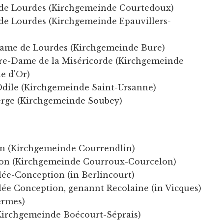
de Lourdes (Kirchgemeinde Courtedoux)
e Lourdes (Kirchgemeinde Epauvillers-
ame de Lourdes (Kirchgemeinde Bure)
re-Dame de la Miséricorde (Kirchgemeinde
e d'Or)
dile (Kirchgemeinde Saint-Ursanne)
erge (Kirchgemeinde Soubey)
on (Kirchgemeinde Courrendlin)
lon (Kirchgemeinde Courroux-Courcelon)
lée-Conception (in Berlincourt)
lée Conception, genannt Recolaine (in Vicques)
ermes)
Kirchgemeinde Boécourt-Séprais)