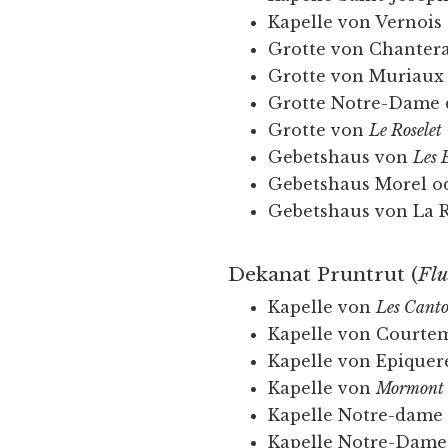
Kapelle von Vernois
Grotte von Chanter
Grotte von Muriaux 
Grotte Notre-Dame 
Grotte von
Le Roselet
Gebetshaus von
Les 
Gebetshaus Morel od
Gebetshaus von La R
Dekanat Pruntrut (
Flu
Kapelle von
Les Cant
Kapelle von Courte
Kapelle von Epiquer
Kapelle von
Mormont
Kapelle Notre-dame 
Kapelle Notre-Dame 