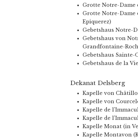
Grotte Notre-Dame 
Grotte Notre-Dame d
Epiquerez)
Gebetshaus Notre-D
Gebetshaus von Not
Grandfontaine-Roch
Gebetshaus Sainte-O
Gebetshaus de la Vi
Dekanat Delsberg
Kapelle von Châtill
Kapelle von Cource
Kapelle de l'Immacu
Kapelle de l'Immacu
Kapelle Monat (in V
Kapelle Montavon (