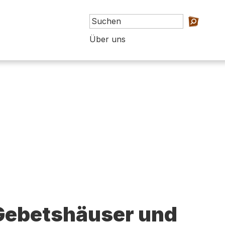
Über uns
 Gebetshäuser und