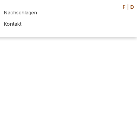
F
|
D
Nachschlagen
Kontakt