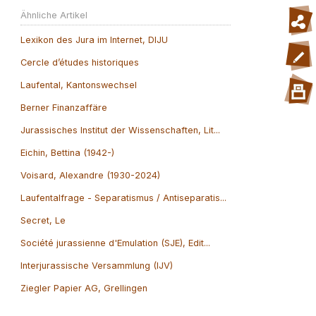
Ähnliche Artikel
Lexikon des Jura im Internet, DIJU
Cercle d’études historiques
Laufental, Kantonswechsel
Berner Finanzaffäre
Jurassisches Institut der Wissenschaften, Lit...
Eichin, Bettina (1942-)
Voisard, Alexandre (1930-2024)
Laufentalfrage - Separatismus / Antiseparatis...
Secret, Le
Société jurassienne d'Emulation (SJE), Edit...
Interjurassische Versammlung (IJV)
Ziegler Papier AG, Grellingen