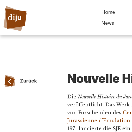
Home
News
Nouvelle H
Zurück
Die
Nouvelle Histoire du Jur
veröffentlicht. Das Werk
von Forschenden des
Cer
Jurassienne d'Emulation 
1971 lancierte die SJE ei