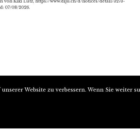
 von Kiki Lutz, https://www.diju.ch/d/notices/detail/3273-
d: 07/08/2026.
unserer Website zu verbessern. Wenn Sie weiter su
Artikel einreichen