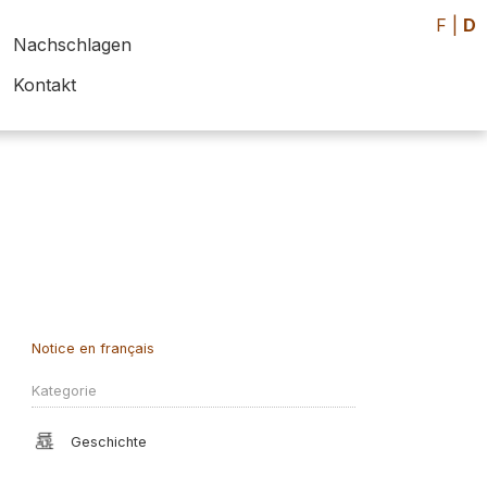
F
|
D
Nachschlagen
Kontakt
Notice en français
Kategorie
Geschichte