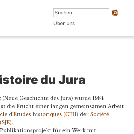
Über uns
istoire du Jura
a
(Neue Geschichte des Jura) wurde 1984
 ist die Frucht einer langen gemeinsamen Arbeit
cle d'Etudes historiques (CEH)
der
Société
(SJE)
.
n Publikationsprojekt für ein Werk mit