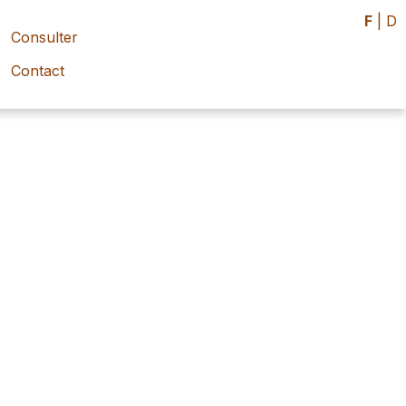
F
|
D
Consulter
Contact