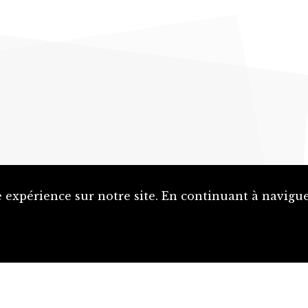
 expérience sur notre site. En continuant à naviguer
Proposer une notice