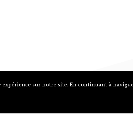
 expérience sur notre site. En continuant à naviguer
Proposer une notice