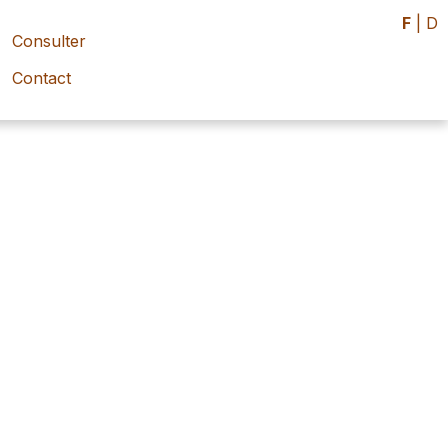
F
|
D
Consulter
Contact