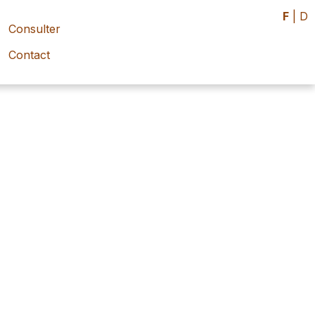
F
|
D
Consulter
Contact