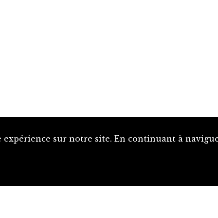
 expérience sur notre site. En continuant à naviguer
Proposer une notice