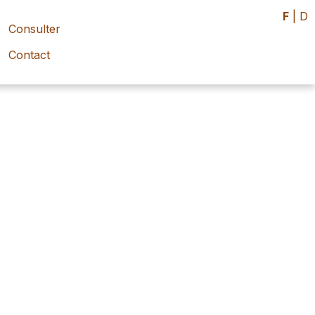
F
|
D
Consulter
Contact