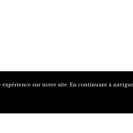
 expérience sur notre site. En continuant à naviguer
Proposer une notice