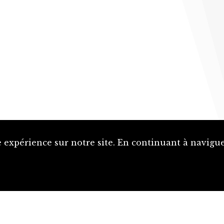
 expérience sur notre site. En continuant à naviguer
Proposer une notice