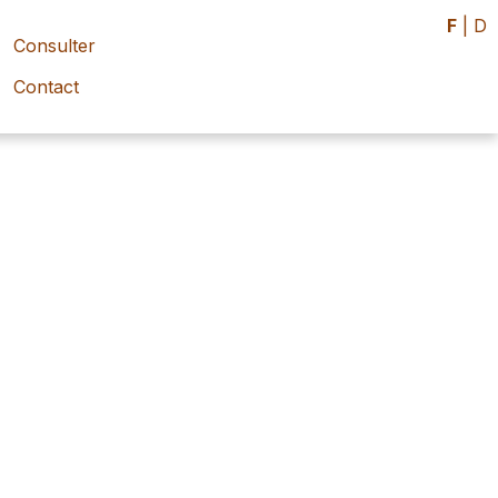
F
|
D
Consulter
Contact