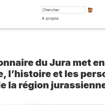
A propos
ionnaire du Jura met en
e, l’histoire et les per
e la région jurassienn