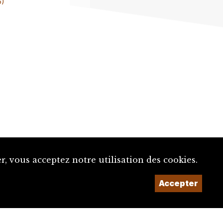
6)
, vous acceptez notre utilisation des cookies.
Un projet de la
Accepter