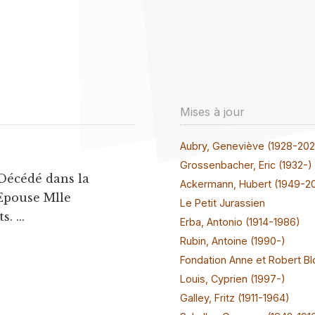
Mises à jour
Aubry, Geneviève (1928-20
Grossenbacher, Eric (1932-)
 Décédé dans la
Ackermann, Hubert (1949-2
Epouse Mlle
Le Petit Jurassien
. ...
Erba, Antonio (1914-1986)
Rubin, Antoine (1990-)
Fondation Anne et Robert Bl
Louis, Cyprien (1997-)
Galley, Fritz (1911-1964)