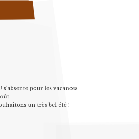
U s'absente pour les vacances
août.
ouhaitons un très bel été !