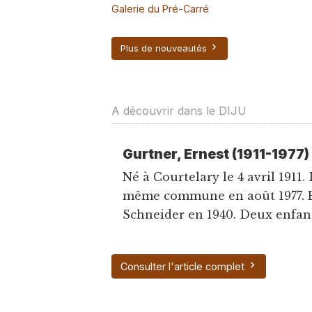
Galerie du Pré-Carré
Plus de nouveautés
A découvrir dans le DIJU
Gurtner, Ernest (1911-1977)
Né à Courtelary le 4 avril 1911.
même commune en août 1977. 
Schneider en 1940. Deux enfants
Consulter l'article complet