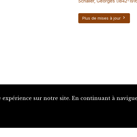
Schaller, Georges (1842-191
Plus de mises à jour
 expérience sur notre site. En continuant à naviguer
Proposer une notice