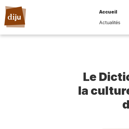
Accueil
Actualités
Le Dict
la cultur
d