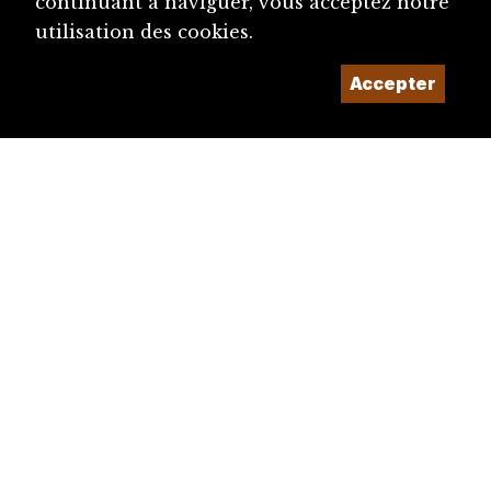
continuant à naviguer, vous acceptez notre
utilisation des cookies.
Accepter
diju@diju.ch
Proposer une notice
Un projet de la